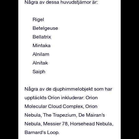
Några av dessa huvudstjärnor är:
Rigel
Betelgeuse
Bellatrix
Mintaka
Alnilam
Alnitak
Saiph
Några av de djuphimmelobjekt som har
upptäckts Orion inkluderar: Orion
Molecular Cloud Complex, Orion
Nebula, The Trapezium, De Mairan’s
Nebula, Messier 78, Horsehead Nebula,
Barnard's Loop.