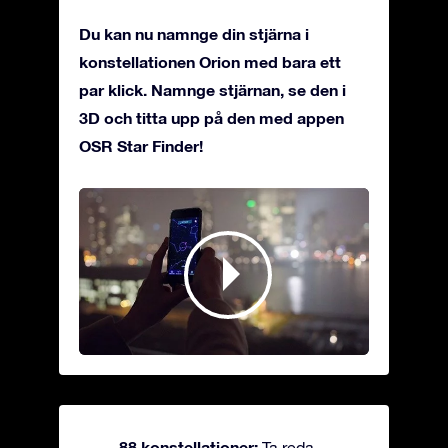
Du kan nu namnge din stjärna i
konstellationen Orion med bara ett
par klick. Namnge stjärnan, se den i
3D och titta upp på den med appen
OSR Star Finder!
88 konstellationer:
Ta reda