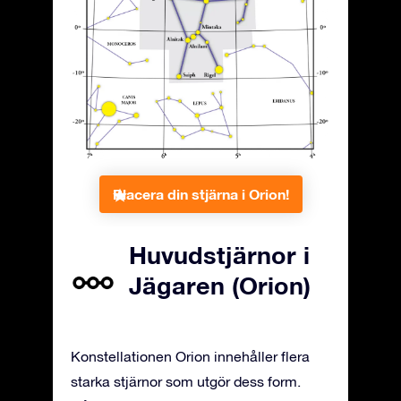
Placera din stjärna i Orion!
Huvudstjärnor i
Jägaren (Orion)
Konstellationen Orion innehåller flera
starka stjärnor som utgör dess form.