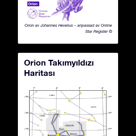
Orion av Johannes Hevelius – anpassad av Online
Star Register ©
Orion Takımyıldızı
Haritası