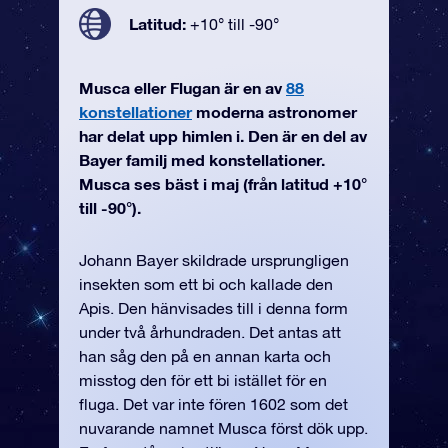
Latitud:
+10° till -90°
Musca eller Flugan är en av
88
konstellationer
moderna astronomer
har delat upp himlen i. Den är en del av
Bayer familj med konstellationer.
Musca ses bäst i maj (från latitud +10°
till -90°).
Johann Bayer skildrade ursprungligen
insekten som ett bi och kallade den
Apis. Den hänvisades till i denna form
under två århundraden. Det antas att
han såg den på en annan karta och
misstog den för ett bi istället för en
fluga. Det var inte fören 1602 som det
nuvarande namnet Musca först dök upp.