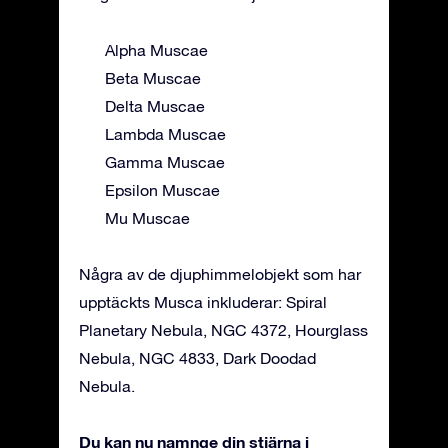
Alpha Muscae
Beta Muscae
Delta Muscae
Lambda Muscae
Gamma Muscae
Epsilon Muscae
Mu Muscae
Några av de djuphimmelobjekt som har
upptäckts Musca inkluderar: Spiral
Planetary Nebula, NGC 4372, Hourglass
Nebula, NGC 4833, Dark Doodad
Nebula.
Du kan nu namnge din stjärna i