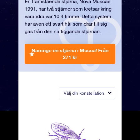
En framstående stjärna, Nova Muscae
1991, har två stjärnor som kretsar kring
varandra var 10,4 timme. Detta system
har även ett svart hål som drar till sig
gas från den närliggande stjärnan.
Namnge en stjärna i Musca!
Från
271 kr
Välj din konstellation