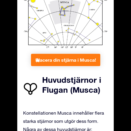
Placera din stjärna i Musca!
Huvudstjärnor i
Flugan (Musca)
Konstellationen Musca innehåller flera
starka stjärnor som utgör dess form.
Några av dessa huvudstjärnor är: