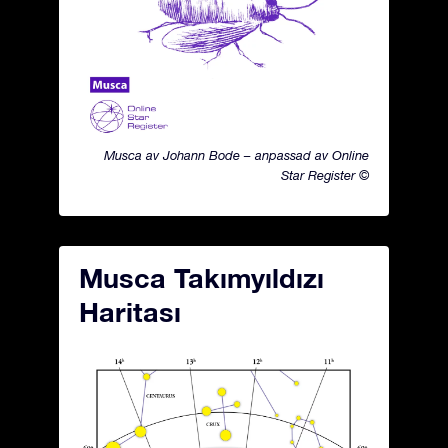
Musca av Johann Bode – anpassad av Online
Star Register ©
Musca Takımyıldızı
Haritası