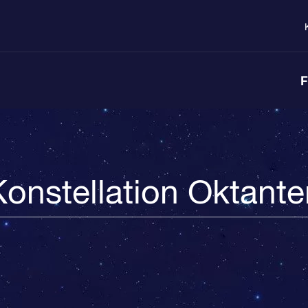
F
Konstellation Oktante