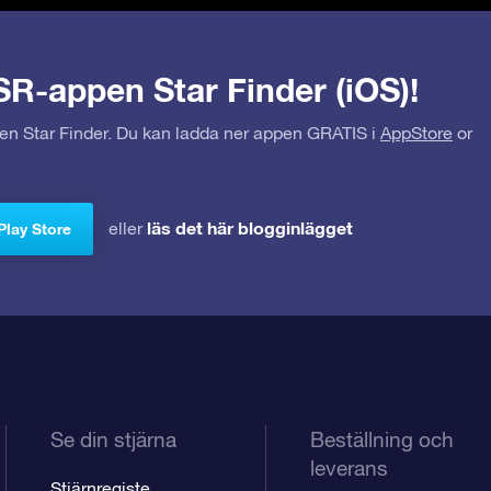
SR-appen Star Finder (iOS)!
pen Star Finder. Du kan ladda ner appen GRATIS i
AppStore
or
läs det här blogginlägget
eller
Play Store
Se din stjärna
Beställning och
leverans
Stjärnregiste