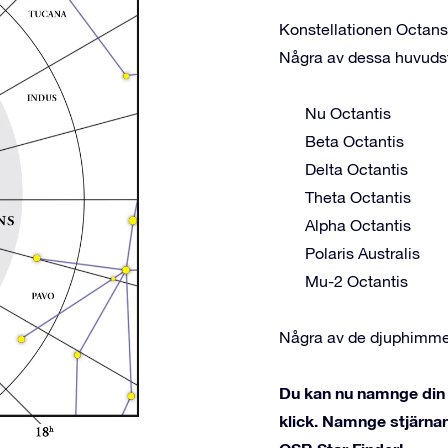
Konstellationen Octans 
Några av dessa huvudst
Nu Octantis
Beta Octantis
Delta Octantis
Theta Octantis
Alpha Octantis
Polaris Australis
Mu-2 Octantis
Några av de djuphimmel
Du kan nu namnge din 
klick. Namnge stjärnan