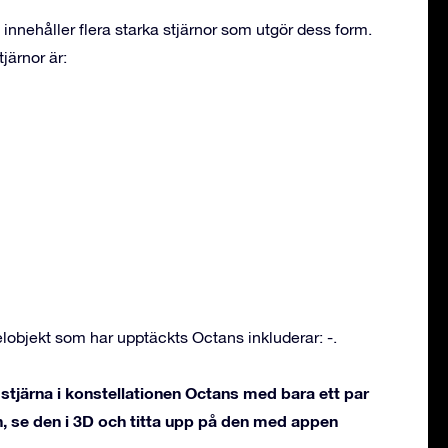
innehåller flera starka stjärnor som utgör dess form.
järnor är:
objekt som har upptäckts Octans inkluderar: -.
stjärna i konstellationen Octans med bara ett par
, se den i 3D och titta upp på den med appen