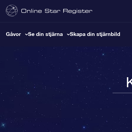
Gåvor
Se din stjärna
Skapa din stjärnbild