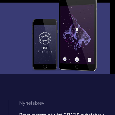
Nyhetsbrev
Prenumerera på vårt GRATIS nyhetsbrev