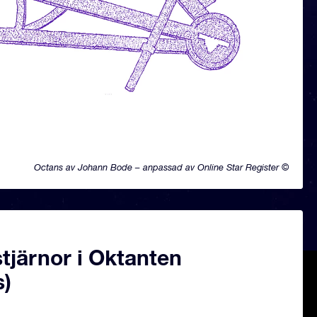
Octans av Johann Bode – anpassad av Online Star Register ©
tjärnor i Oktanten
s)