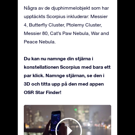
Några av de djuphimmelobjekt som har
upptäckts Scorpius inkluderar: Messier
4, Butterfly Cluster, Ptolemy Cluster,
Messier 80, Cat’s Paw Nebula, War and
Peace Nebula.
Du kan nu namnge din stjärna i
konstellationen Scorpius med bara ett
par klick. Namnge stjärnan, se den i
3D och titta upp på den med appen
OSR Star Finder!