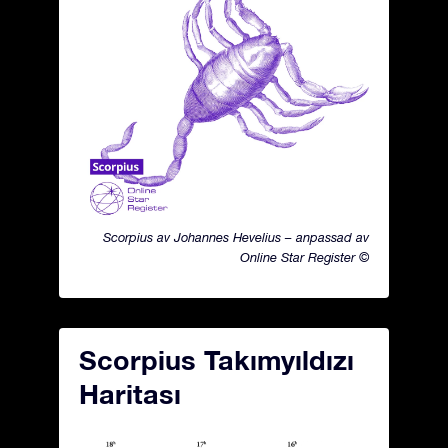
Scorpius av Johannes Hevelius – anpassad av
Online Star Register ©
Scorpius Takımyıldızı
Haritası