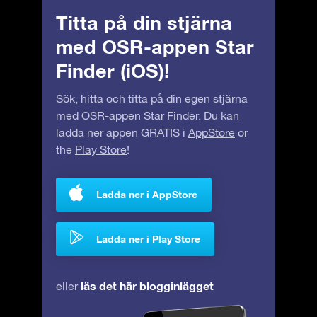
Titta på din stjärna
med OSR-appen Star
Finder (iOS)!
Sök, hitta och titta på din egen stjärna
med OSR-appen Star Finder. Du kan
ladda ner appen GRATIS i
AppStore
or
the
Play Store
!
Ladda ner i AppStore
Ladda ner i Play Store
läs det här blogginlägget
eller