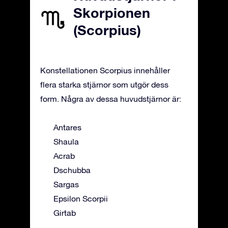
Skorpionen
(Scorpius)
Konstellationen Scorpius innehåller
flera starka stjärnor som utgör dess
form. Några av dessa huvudstjärnor är:
Antares
Shaula
Acrab
Dschubba
Sargas
Epsilon Scorpii
Girtab