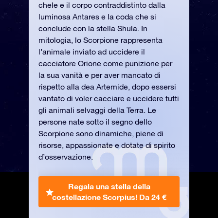
chele e il corpo contraddistinto dalla
luminosa Antares e la coda che si
conclude con la stella Shula. In
mitologia, lo Scorpione rappresenta
l’animale inviato ad uccidere il
cacciatore Orione come punizione per
la sua vanità e per aver mancato di
rispetto alla dea Artemide, dopo essersi
vantato di voler cacciare e uccidere tutti
gli animali selvaggi della Terra. Le
persone nate sotto il segno dello
Scorpione sono dinamiche, piene di
risorse, appassionate e dotate di spirito
d’osservazione.
Regala una stella della
costellazione Scorpius!
Da 24 €