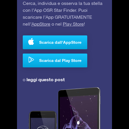
Cerca, individua e osserva la tua stella
con l’App OSR Star Finder. Puoi
scaricare l’App GRATUITAMENTE
nell’
AppStore
o nel
Play Store
!
Scarica dall'AppStore
Scarica dal Play Store
leggi questo post
o