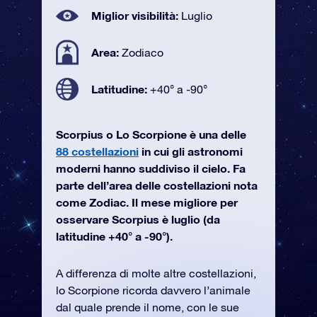
Miglior visibilità:
Luglio
Area:
Zodiaco
Latitudine:
+40° a -90°
Scorpius o Lo Scorpione è una delle
88 costellazioni
in cui gli astronomi
moderni hanno suddiviso il cielo. Fa
parte dell’area delle costellazioni nota
come Zodiac. Il mese migliore per
osservare Scorpius è luglio (da
latitudine +40° a -90°).
A differenza di molte altre costellazioni,
lo Scorpione ricorda davvero l’animale
dal quale prende il nome, con le sue