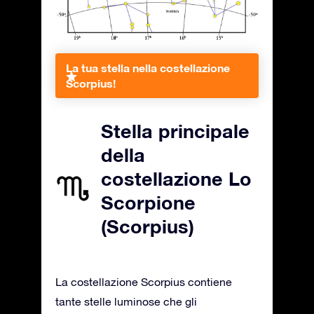
La tua stella nella costellazione
Scorpius!
Stella principale
della
costellazione Lo
Scorpione
(Scorpius)
La costellazione Scorpius contiene
tante stelle luminose che gli