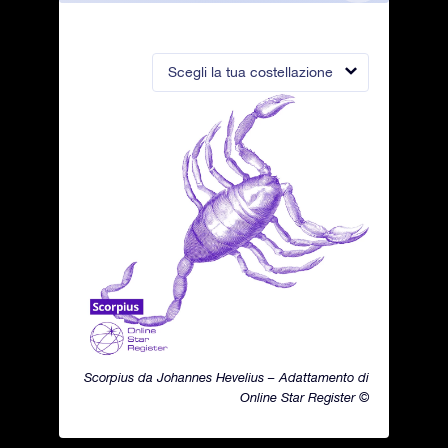
Scegli la tua costellazione
Scorpius da Johannes Hevelius – Adattamento di
Online Star Register ©