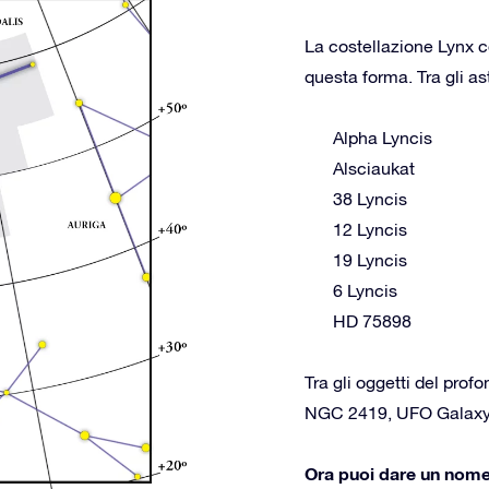
La costellazione Lynx c
questa forma. Tra gli as
Alpha Lyncis
Alsciaukat
38 Lyncis
12 Lyncis
19 Lyncis
6 Lyncis
HD 75898
Tra gli oggetti del prof
NGC 2419, UFO Galaxy
Ora puoi dare un nome a