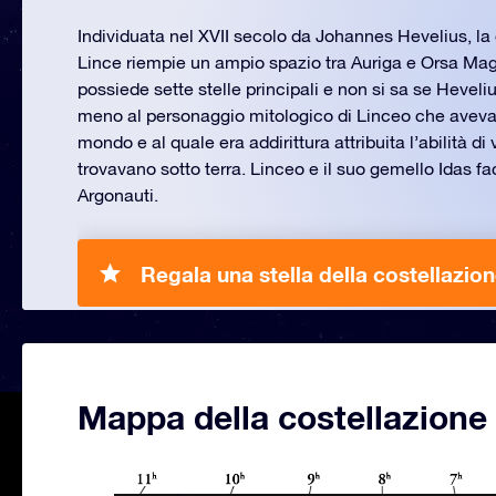
Individuata nel XVII secolo da Johannes Hevelius, la 
Lince riempie un ampio spazio tra Auriga e Orsa Mag
possiede sette stelle principali e non si sa se Heveliu
meno al personaggio mitologico di Linceo che aveva la
mondo e al quale era addirittura attribuita l’abilità di
trovavano sotto terra. Linceo e il suo gemello Idas f
Argonauti.
Regala una stella della costellazion
Mappa della costellazione