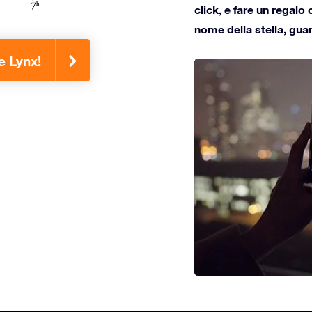
click, e fare un regalo 
nome della stella, gua
e Lynx!