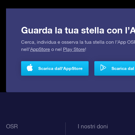
Guarda la tua stella con l
Cerca, individua e osserva la tua stella con l’App 
nell’
AppStore
o nel
Play Store
!
Scarica dall'AppStore
Scarica dal
OSR
I nostri doni