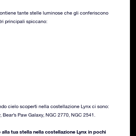
ontiene tante stelle luminose che gli conferiscono
tri principali spiccano:
ondo cielo scoperti nella costellazione Lynx ci sono:
, Bear’s Paw Galaxy, NGC 2770, NGC 2541.
lla tua stella nella costellazione Lynx in pochi