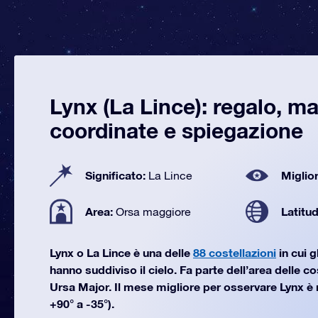
Lynx (La Lince): regalo, m
coordinate e spiegazione
Significato:
Miglior
La Lince
Area:
Latitu
Orsa maggiore
Lynx o La Lince è una delle
88 costellazioni
in cui 
hanno suddiviso il cielo. Fa parte dell’area delle c
Ursa Major. Il mese migliore per osservare Lynx è 
+90° a -35°).