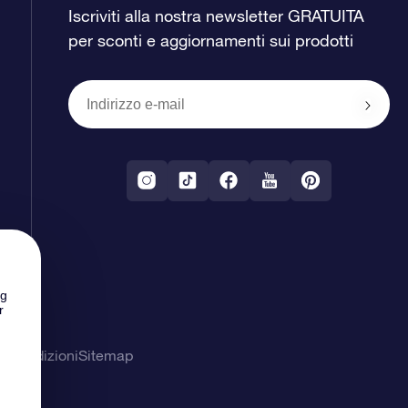
Iscriviti alla nostra newsletter GRATUITA
per sconti e aggiornamenti sui prodotti
ng
r
& Condizioni
Sitemap