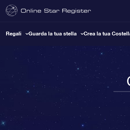
Regali
Guarda la tua stella
Crea la tua Costel