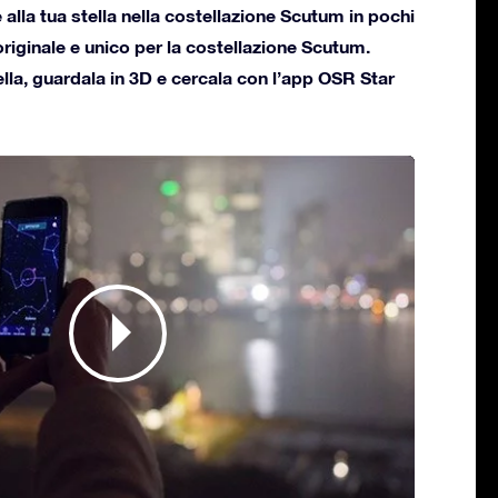
alla tua stella nella costellazione Scutum in pochi
 originale e unico per la costellazione Scutum.
ella, guardala in 3D e cercala con l’app OSR Star