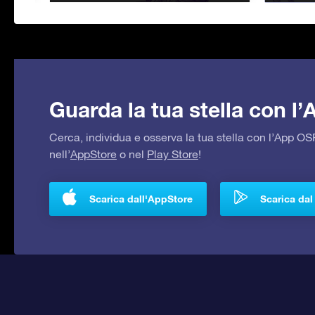
Guarda la tua stella con l
Cerca, individua e osserva la tua stella con l’App 
nell’
AppStore
o nel
Play Store
!
Scarica dall'AppStore
Scarica dal