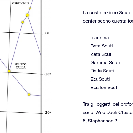
La costellazione Scutum
conferiscono questa form
Ioannina
Beta Scuti
Zeta Scuti
Gamma Scuti
Delta Scuti
Eta Scuti
Epsilon Scuti
Tra gli oggetti del prof
sono: Wild Duck Cluste
8, Stephenson 2.