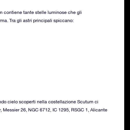
 contiene tante stelle luminose che gli
a. Tra gli astri principali spiccano:
ondo cielo scoperti nella costellazione Scutum ci
r, Messier 26, NGC 6712, IC 1295, RSGC 1, Alicante