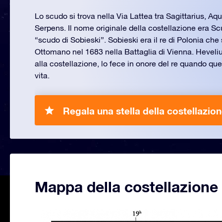
Lo scudo si trova nella Via Lattea tra Sagittarius, Aqui
Serpens. Il nome originale della costellazione era 
“scudo di Sobieski”. Sobieski era il re di Polonia che
Ottomano nel 1683 nella Battaglia di Vienna. Heveli
alla costellazione, lo fece in onore del re quando que
vita.
Regala una stella della costellazio
Mappa della costellazion