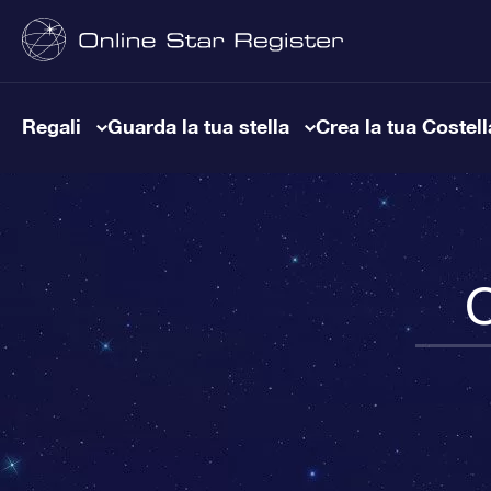
Regali
Guarda la tua stella
Crea la tua Costel
C