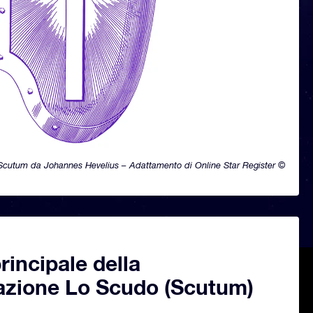
Scutum da Johannes Hevelius – Adattamento di Online Star Register ©
principale della
lazione Lo Scudo (Scutum)