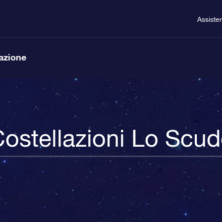
Assiste
lazione
ostellazioni Lo Scu