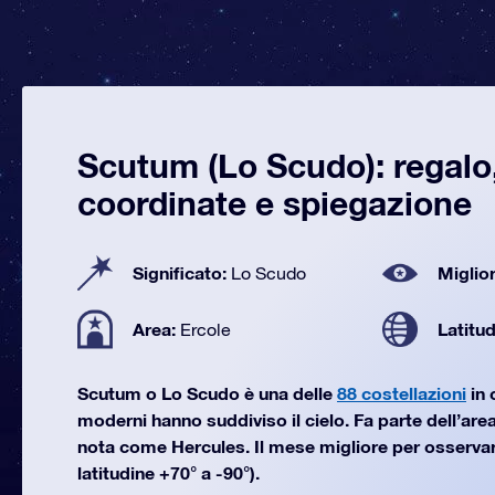
Scutum (Lo Scudo): regalo
coordinate e spiegazione
Significato:
Miglior
Lo Scudo
Area:
Latitu
Ercole
Scutum o Lo Scudo è una delle
88 costellazioni
in 
moderni hanno suddiviso il cielo. Fa parte dell’area
nota come Hercules. Il mese migliore per osserva
latitudine +70° a -90°).