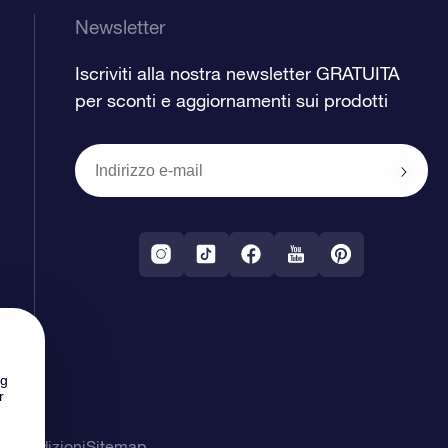
Newsletter
Iscriviti alla nostra newsletter GRATUITA
per sconti e aggiornamenti sui prodotti
ng
r
& Condizioni
Sitemap