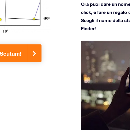
Ora puoi dare un nome 
click, e fare un regalo
Scegli il nome della st
Finder!
e Scutum!