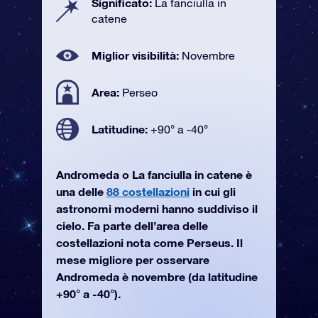
Significato:
La fanciulla in
catene
Miglior visibilità:
Novembre
Area:
Perseo
Latitudine:
+90° a -40°
Andromeda o La fanciulla in catene è
una delle
88 costellazioni
in cui gli
astronomi moderni hanno suddiviso il
cielo. Fa parte dell’area delle
costellazioni nota come Perseus. Il
mese migliore per osservare
Andromeda è novembre (da latitudine
+90° a -40°).