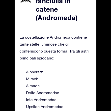
fanciulla in
catene
(Andromeda)
La costellazione Andromeda contiene
tante stelle luminose che gli
conferiscono questa forma. Tra gli astri
principali spiccano:
Alpheratz
Mirach
Almach
Delta Andromedae
Iota Andromedae
Upsilon Andromedae