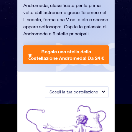
Andromeda, classificata per la prima
volta dall’astronomo greco Tolomeo nel
II secolo, forma una V nel cielo e spesso
appare sottosopra. Ospita la galassia di
Andromeda e 9 stelle principali.
Regala una stella della
costellazione Andromeda!
Da 24 €
Scegli la tua costellazione