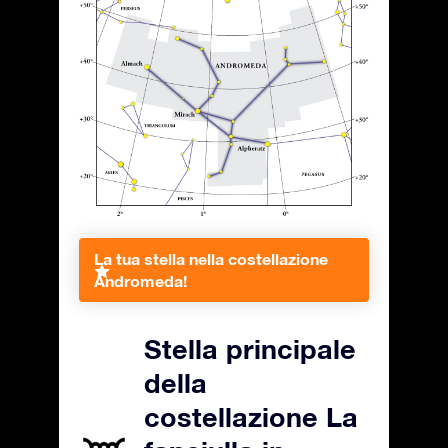
La tua stella nella costellazione
Andromeda!
Stella principale
della
costellazione La