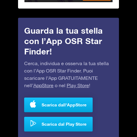
Guarda la tua stella
con l’App OSR Star
Finder!
Cerca, individua e osserva la tua stella
con l’App OSR Star Finder. Puoi
scaricare l’App GRATUITAMENTE
nell’
AppStore
o nel
Play Store
!
Scarica dall'AppStore
Scarica dal Play Store