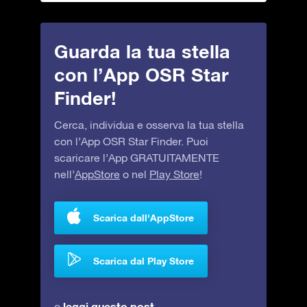
Guarda la tua stella
con l’App OSR Star
Finder!
Cerca, individua e osserva la tua stella
con l’App OSR Star Finder. Puoi
scaricare l’App GRATUITAMENTE
nell’
AppStore
o nel
Play Store
!
Scarica dall'AppStore
Scarica dal Play Store
leggi questo post
o