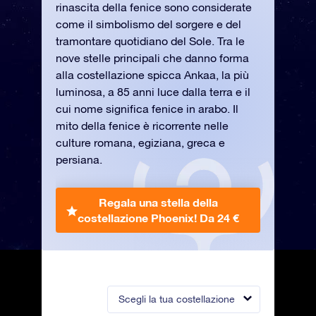
rinascita della fenice sono considerate
come il simbolismo del sorgere e del
tramontare quotidiano del Sole. Tra le
nove stelle principali che danno forma
alla costellazione spicca Ankaa, la più
luminosa, a 85 anni luce dalla terra e il
cui nome significa fenice in arabo. Il
mito della fenice è ricorrente nelle
culture romana, egiziana, greca e
persiana.
Regala una stella della
costellazione Phoenix!
Da 24 €
Scegli la tua costellazione