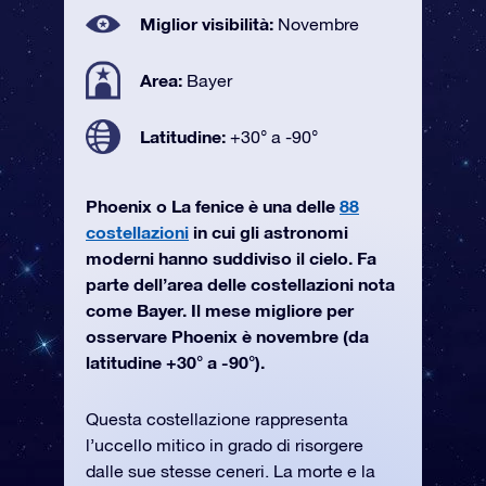
Miglior visibilità:
Novembre
Area:
Bayer
Latitudine:
+30° a -90°
Phoenix o La fenice è una delle
88
costellazioni
in cui gli astronomi
moderni hanno suddiviso il cielo. Fa
parte dell’area delle costellazioni nota
come Bayer. Il mese migliore per
osservare Phoenix è novembre (da
latitudine +30° a -90°).
Questa costellazione rappresenta
l’uccello mitico in grado di risorgere
dalle sue stesse ceneri. La morte e la