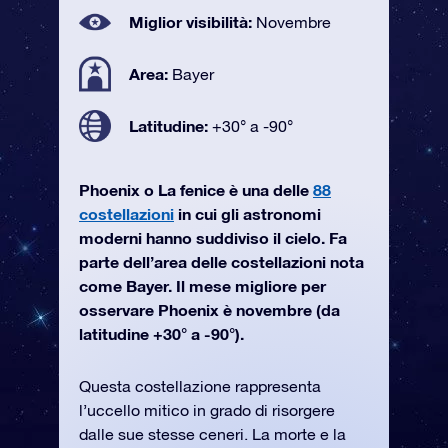
Miglior visibilità:
Novembre
Area:
Bayer
Latitudine:
+30° a -90°
Phoenix o La fenice è una delle
88
costellazioni
in cui gli astronomi
moderni hanno suddiviso il cielo. Fa
parte dell’area delle costellazioni nota
come Bayer. Il mese migliore per
osservare Phoenix è novembre (da
latitudine +30° a -90°).
Questa costellazione rappresenta
l’uccello mitico in grado di risorgere
dalle sue stesse ceneri. La morte e la