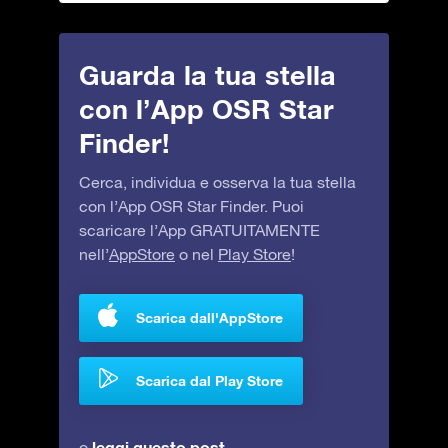
Guarda la tua stella
con l’App OSR Star
Finder!
Cerca, individua e osserva la tua stella
con l’App OSR Star Finder. Puoi
scaricare l’App GRATUITAMENTE
nell’
AppStore
o nel
Play Store
!
Scarica dall'AppStore
Scarica dal Play Store
leggi questo post
o