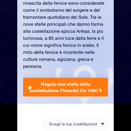
rinascita della fenice sono considerate
come il simbolismo del sorgere e del
tramontare quotidiano del Sole. Tra le
nove stelle principali che danno forma
alla costellazione spicca Ankaa, la più
luminosa, a 85 anni luce dalla terra e il
cui nome significa fenice in arabo. Il
mito della fenice è ricorrente nelle
culture romana, egiziana, greca e
persiana.
Regala una stella della
costellazione Phoenix!
Da 1080 ₺
Scegli la tua costellazione