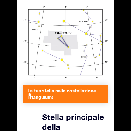
La tua stella nella costellazione
Triangulum!
Stella principale
della