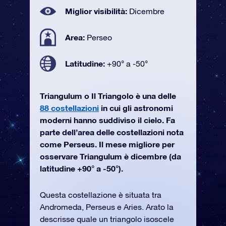
Miglior visibilità:
Dicembre
Area:
Perseo
Latitudine:
+90° a -50°
Triangulum o Il Triangolo è una delle
88 costellazioni
in cui gli astronomi
moderni hanno suddiviso il cielo. Fa
parte dell’area delle costellazioni nota
come Perseus. Il mese migliore per
osservare Triangulum è dicembre (da
latitudine +90° a -50°).
Questa costellazione è situata tra
Andromeda, Perseus e Aries. Arato la
descrisse quale un triangolo isoscele