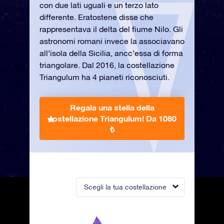
con due lati uguali e un terzo lato
differente. Eratostene disse che
rappresentava il delta del fiume Nilo. Gli
astronomi romani invece la associavano
all’isola della Sicilia, ancc’essa di forma
triangolare. Dal 2016, la costellazione
Triangulum ha 4 pianeti riconosciuti.
Regala una stella della
costellazione Triangulum!
Da 1080
₺
Scegli la tua costellazione