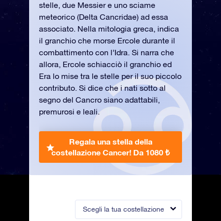
stelle, due Messier e uno sciame
meteorico (Delta Cancridae) ad essa
associato. Nella mitologia greca, indica
il granchio che morse Ercole durante il
combattimento con l’Idra. Si narra che
allora, Ercole schiacciò il granchio ed
Era lo mise tra le stelle per il suo piccolo
contributo. Si dice che i nati sotto al
segno del Cancro siano adattabili,
premurosi e leali.
Regala una stella della
costellazione Cancer!
Da 1080 ₺
Scegli la tua costellazione