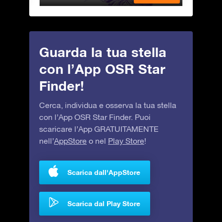
Guarda la tua stella
con l’App OSR Star
Finder!
Cerca, individua e osserva la tua stella
con l’App OSR Star Finder. Puoi
scaricare l’App GRATUITAMENTE
nell’
AppStore
o nel
Play Store
!
Scarica dall'AppStore
Scarica dal Play Store