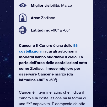
Miglior visibilità:
Marzo
Area:
Zodiaco
Latitudine:
+90° a -60°
Cancer o Il Cancro è una delle
88
costellazioni
in cui gli astronomi
moderni hanno suddiviso il cielo. Fa
parte dell’area delle costellazioni nota
come Zodiac. Il mese migliore per
osservare Cancer è marzo (da
latitudine +90° a -60°).
Cancer è il termine latino che indica il
cancro e la costellazione ha la forma di
una “Y” capovolta. È composta da otto