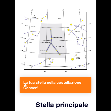
La tua stella nella costellazione
Cancer!
Stella principale