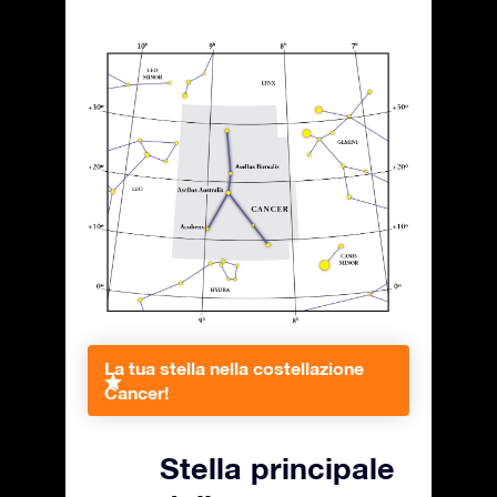
La tua stella nella costellazione
Cancer!
Stella principale