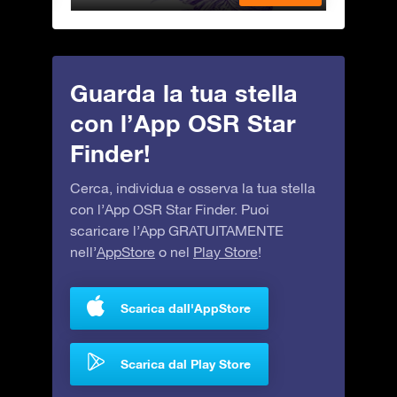
Guarda la tua stella
con l’App OSR Star
Finder!
Cerca, individua e osserva la tua stella
con l’App OSR Star Finder. Puoi
scaricare l’App GRATUITAMENTE
nell’
AppStore
o nel
Play Store
!
Scarica dall'AppStore
Scarica dal Play Store