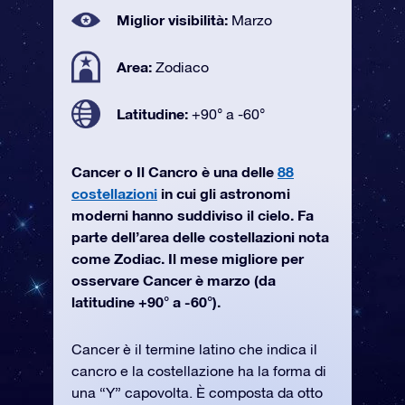
Miglior visibilità:
Marzo
Area:
Zodiaco
Latitudine:
+90° a -60°
Cancer o Il Cancro è una delle
88
costellazioni
in cui gli astronomi
moderni hanno suddiviso il cielo. Fa
parte dell’area delle costellazioni nota
come Zodiac. Il mese migliore per
osservare Cancer è marzo (da
latitudine +90° a -60°).
Cancer è il termine latino che indica il
cancro e la costellazione ha la forma di
una “Y” capovolta. È composta da otto