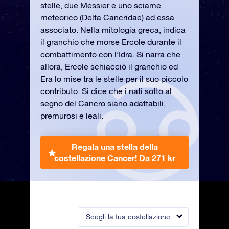
stelle, due Messier e uno sciame
meteorico (Delta Cancridae) ad essa
associato. Nella mitologia greca, indica
il granchio che morse Ercole durante il
combattimento con l’Idra. Si narra che
allora, Ercole schiacciò il granchio ed
Era lo mise tra le stelle per il suo piccolo
contributo. Si dice che i nati sotto al
segno del Cancro siano adattabili,
premurosi e leali.
Regala una stella della
costellazione Cancer!
Da 271 kr
Scegli la tua costellazione