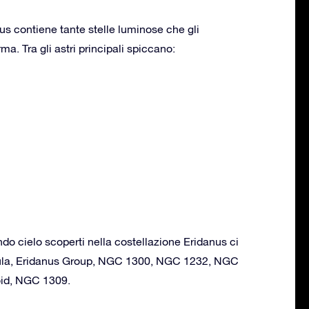
us contiene tante stelle luminose che gli
a. Tra gli astri principali spiccano:
ondo cielo scoperti nella costellazione Eridanus ci
la, Eridanus Group, NGC 1300, NGC 1232, NGC
oid, NGC 1309.