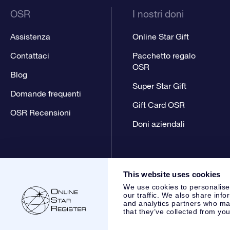
OSR
I nostri doni
Assistenza
Online Star Gift
Contattaci
Pacchetto regalo
OSR
Blog
Super Star Gift
Domande frequenti
Gift Card OSR
OSR Recensioni
Doni aziendali
This website uses cookies
We use cookies to personalise
our traffic. We also share info
and analytics partners who may
that they’ve collected from you
Online Star Register BV
- Laan van de Maagd 83, 7324 BT 