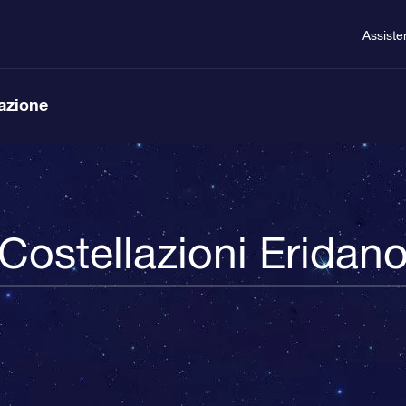
Assiste
lazione
Costellazioni Eridan