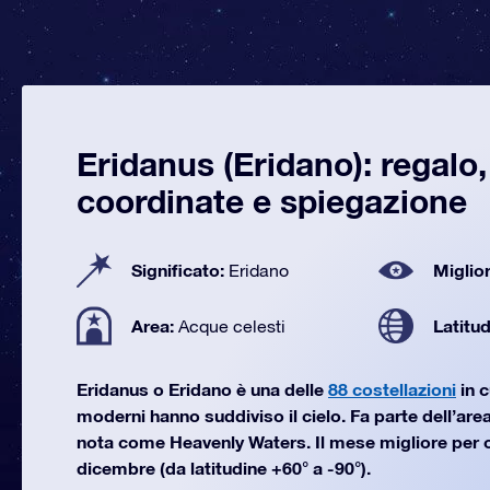
Eridanus (Eridano): regalo
coordinate e spiegazione
Significato:
Miglior
Eridano
Area:
Latitu
Acque celesti
Eridanus o Eridano è una delle
88 costellazioni
in c
moderni hanno suddiviso il cielo. Fa parte dell’area
nota come Heavenly Waters. Il mese migliore per 
dicembre (da latitudine +60° a -90°).