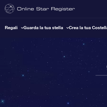
Regali
Guarda la tua stella
Crea la tua Costel