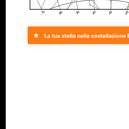
La tua stella nella costellazione 