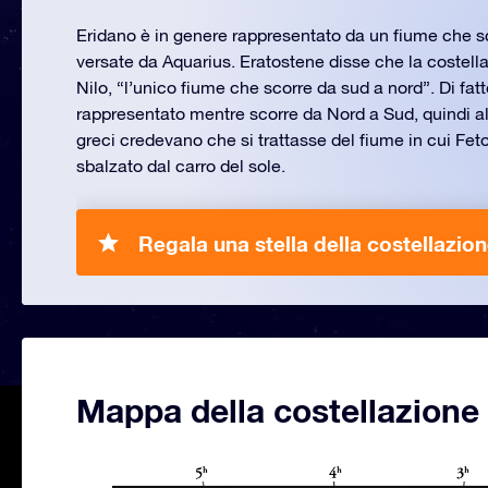
Eridano è in genere rappresentato da un fiume che s
versate da Aquarius. Eratostene disse che la costell
Nilo, “l’unico fiume che scorre da sud a nord”. Di fatto
rappresentato mentre scorre da Nord a Sud, quindi al c
greci credevano che si trattasse del fiume in cui Fe
sbalzato dal carro del sole.
Regala una stella della costellazio
Mappa della costellazione