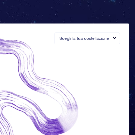
Scegli la tua costellazione