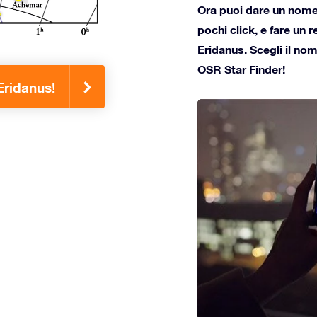
Ora puoi dare un nome a
pochi click, e fare un 
Eridanus. Scegli il nom
OSR Star Finder!
Eridanus!