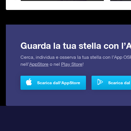
Guarda la tua stella con l
Cerca, individua e osserva la tua stella con l’App 
nell’
AppStore
o nel
Play Store
!
Scarica dall'AppStore
Scarica dal