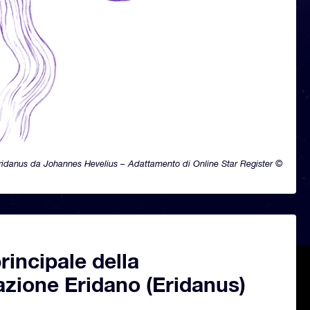
ridanus da Johannes Hevelius – Adattamento di Online Star Register ©
principale della
azione Eridano (Eridanus)