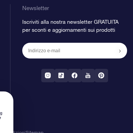
Newsletter
Iscriviti alla nostra newsletter GRATUITA
per sconti e aggiornamenti sui prodotti
ng
r
& Condizioni
Sitemap