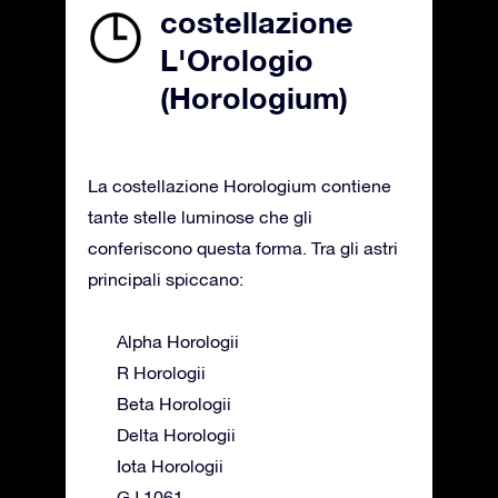
costellazione
L'Orologio
(Horologium)
La costellazione Horologium contiene
tante stelle luminose che gli
conferiscono questa forma. Tra gli astri
principali spiccano:
Alpha Horologii
R Horologii
Beta Horologii
Delta Horologii
Iota Horologii
GJ 1061