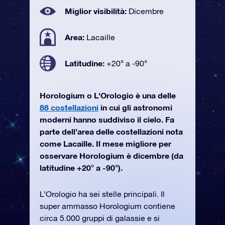
Miglior visibilità:
Dicembre
Area:
Lacaille
Latitudine:
+20° a -90°
Horologium o L'Orologio è una delle
88 costellazioni
in cui gli astronomi
moderni hanno suddiviso il cielo. Fa
parte dell’area delle costellazioni nota
come Lacaille. Il mese migliore per
osservare Horologium è dicembre (da
latitudine +20° a -90°).
L’Orologio ha sei stelle principali. Il
super ammasso Horologium contiene
circa 5.000 gruppi di galassie e si