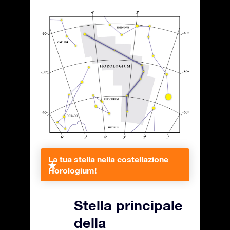
La tua stella nella costellazione
Horologium!
Stella principale
della