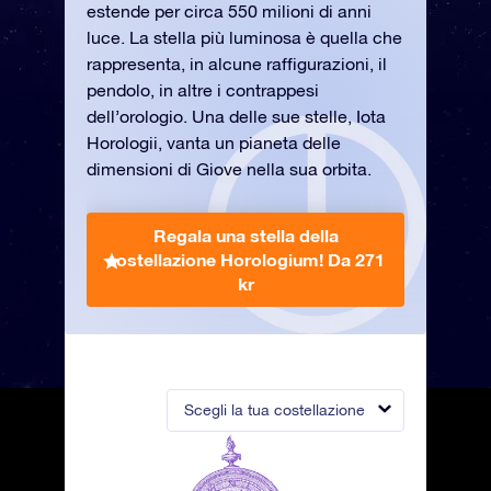
estende per circa 550 milioni di anni
luce. La stella più luminosa è quella che
rappresenta, in alcune raffigurazioni, il
pendolo, in altre i contrappesi
dell’orologio. Una delle sue stelle, Iota
Horologii, vanta un pianeta delle
dimensioni di Giove nella sua orbita.
Regala una stella della
costellazione Horologium!
Da 271
kr
Scegli la tua costellazione