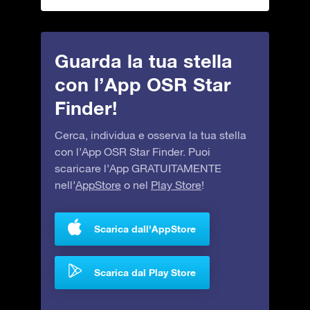
Guarda la tua stella
con l’App OSR Star
Finder!
Cerca, individua e osserva la tua stella
con l’App OSR Star Finder. Puoi
scaricare l’App GRATUITAMENTE
nell’
AppStore
o nel
Play Store
!
Scarica dall'AppStore
Scarica dal Play Store