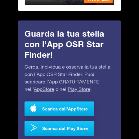
Guarda la tua stella
con l’App OSR Star
Finder!
Cerca, individua e osserva la tua stella
con l’App OSR Star Finder. Puoi
scaricare l’App GRATUITAMENTE
nell’
AppStore
o nel
Play Store
!
Scarica dall'AppStore
Scarica dal Play Store