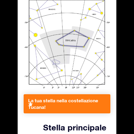
La tua stella nella costellazione
Tucana!
Stella principale