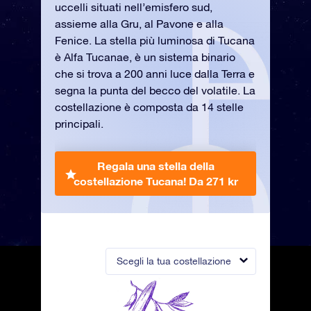
uccelli situati nell’emisfero sud,
assieme alla Gru, al Pavone e alla
Fenice. La stella più luminosa di Tucana
è Alfa Tucanae, è un sistema binario
che si trova a 200 anni luce dalla Terra e
segna la punta del becco del volatile. La
costellazione è composta da 14 stelle
principali.
Regala una stella della
costellazione Tucana!
Da 271 kr
Scegli la tua costellazione