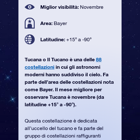
Miglior visibilità:
Novembre
Area:
Bayer
Latitudine:
+15° a -90°
Tucana o Il Tucano è una delle
88
costellazioni
in cui gli astronomi
moderni hanno suddiviso il cielo. Fa
parte dell’area delle costellazioni nota
come Bayer. Il mese migliore per
osservare Tucana è novembre (da
latitudine +15° a -90°).
Questa costellazione è dedicata
all’uccello del tucano e fa parte del
gruppo di costellazioni raffiguranti