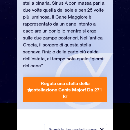
stella binaria, Sirius A con massa pari a
due volte quella del sole e ben 25 volte
più luminosa. Il Cane Maggiore è
rappresentato da un cane intento a
cacciare un coniglio mentre si erge
sulle due zampe posteriori. Nell’antica
Grecia, il sorgere di questa stella
segnava l’inizio della parte più calda
dell’estate, al tempo nota quale “giorni
del cane”.
Regala una stella della
costellazione Canis Major!
Da 271
kr
Scegli la tua costellazione