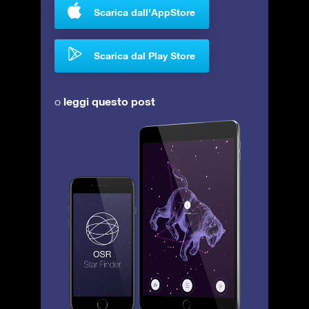
Scarica dall'AppStore
Scarica dal Play Store
leggi questo post
o