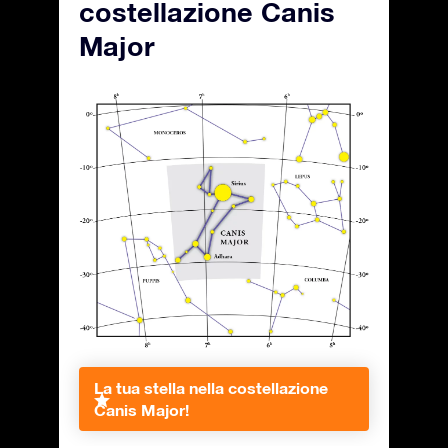
costellazione Canis
Major
La tua stella nella costellazione
Canis Major!