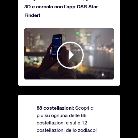
3D e cercala con l’app OSR Star
Finder!
88 costellazioni:
Scopri di
più su ognuna delle 88
costellazioni e sulle 12
costellazioni dello zodiaco!