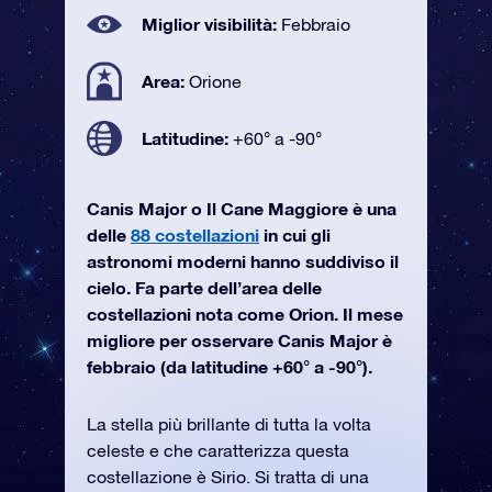
Miglior visibilità:
Febbraio
Area:
Orione
Latitudine:
+60° a -90°
Canis Major o Il Cane Maggiore è una
delle
88 costellazioni
in cui gli
astronomi moderni hanno suddiviso il
cielo. Fa parte dell’area delle
costellazioni nota come Orion. Il mese
migliore per osservare Canis Major è
febbraio (da latitudine +60° a -90°).
La stella più brillante di tutta la volta
celeste e che caratterizza questa
costellazione è Sirio. Si tratta di una