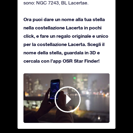
sono: NGC 7243, BL Lacertae.
Ora puoi dare un nome alla tua stella
nella costellazione Lacerta in pochi
click, e fare un regalo originale e unico
per la costellazione Lacerta. Scegli il
nome della stella, guardala in 3D e
cercala con l’app OSR Star Finder!