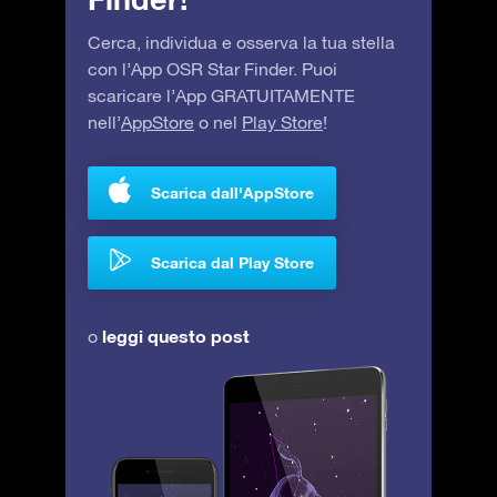
Cerca, individua e osserva la tua stella
con l’App OSR Star Finder. Puoi
scaricare l’App GRATUITAMENTE
nell’
AppStore
o nel
Play Store
!
Scarica dall'AppStore
Scarica dal Play Store
leggi questo post
o