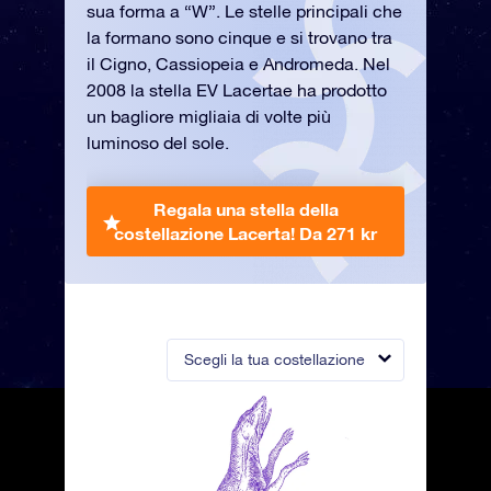
sua forma a “W”. Le stelle principali che
la formano sono cinque e si trovano tra
il Cigno, Cassiopeia e Andromeda. Nel
2008 la stella EV Lacertae ha prodotto
un bagliore migliaia di volte più
luminoso del sole.
Regala una stella della
costellazione Lacerta!
Da 271 kr
Scegli la tua costellazione