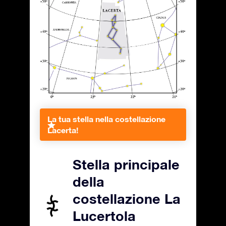
La tua stella nella costellazione
Lacerta!
Stella principale
della
costellazione La
Lucertola