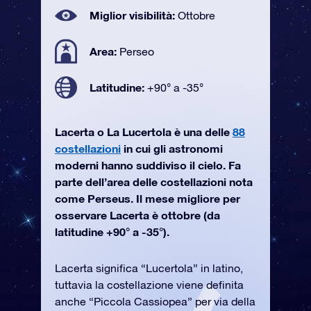
Miglior visibilità:
Ottobre
Area:
Perseo
Latitudine:
+90° a -35°
Lacerta o La Lucertola è una delle
88
costellazioni
in cui gli astronomi
moderni hanno suddiviso il cielo. Fa
parte dell’area delle costellazioni nota
come Perseus. Il mese migliore per
osservare Lacerta è ottobre (da
latitudine +90° a -35°).
Lacerta significa “Lucertola” in latino,
tuttavia la costellazione viene definita
anche “Piccola Cassiopea” per via della