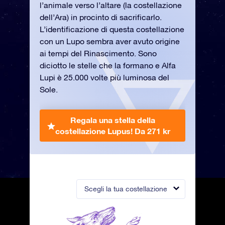
l’animale verso l’altare (la costellazione
dell’Ara) in procinto di sacrificarlo.
L’identificazione di questa costellazione
con un Lupo sembra aver avuto origine
ai tempi del Rinascimento. Sono
diciotto le stelle che la formano e Alfa
Lupi è 25.000 volte più luminosa del
Sole.
Regala una stella della
costellazione Lupus!
Da 271 kr
Scegli la tua costellazione