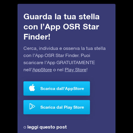
Guarda la tua stella
con l’App OSR Star
Finder!
Cerca, individua e osserva la tua stella
con l’App OSR Star Finder. Puoi
scaricare l’App GRATUITAMENTE
nell’
AppStore
o nel
Play Store
!
Scarica dall'AppStore
Scarica dal Play Store
leggi questo post
o