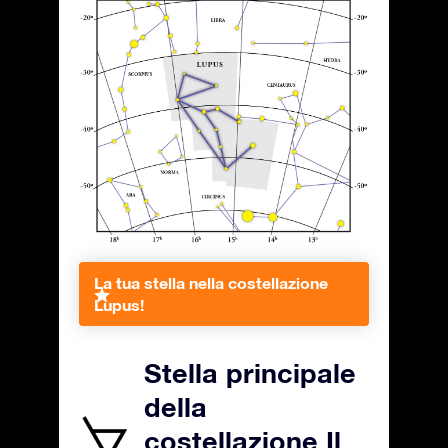
La tua stella nella costellazione
Lupus!
Stella principale
della
costellazione Il