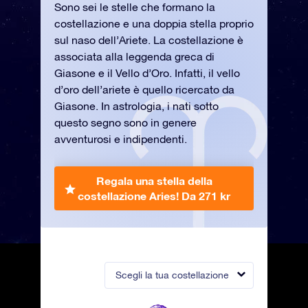
Sono sei le stelle che formano la
costellazione e una doppia stella proprio
sul naso dell’Ariete. La costellazione è
associata alla leggenda greca di
Giasone e il Vello d’Oro. Infatti, il vello
d’oro dell’ariete è quello ricercato da
Giasone. In astrologia, i nati sotto
questo segno sono in genere
avventurosi e indipendenti.
Regala una stella della
costellazione Aries!
Da 271 kr
Scegli la tua costellazione