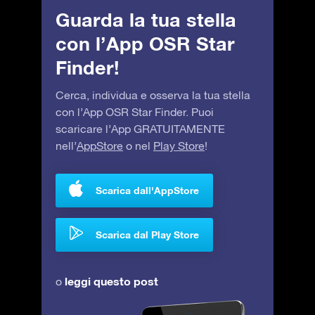
Guarda la tua stella
con l’App OSR Star
Finder!
Cerca, individua e osserva la tua stella
con l’App OSR Star Finder. Puoi
scaricare l’App GRATUITAMENTE
nell’
AppStore
o nel
Play Store
!
Scarica dall'AppStore
Scarica dal Play Store
leggi questo post
o