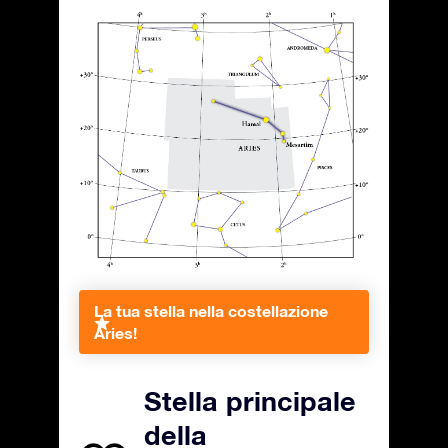
La tua stella nella costellazione
Aries!
Stella principale
della