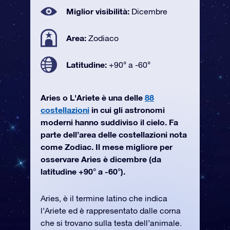
Miglior visibilità:
Dicembre
Area:
Zodiaco
Latitudine:
+90° a -60°
Aries o L'Ariete è una delle
88
costellazioni
in cui gli astronomi
moderni hanno suddiviso il cielo. Fa
parte dell’area delle costellazioni nota
come Zodiac. Il mese migliore per
osservare Aries è dicembre (da
latitudine +90° a -60°).
Aries, è il termine latino che indica
l’Ariete ed è rappresentato dalle corna
che si trovano sulla testa dell’animale.