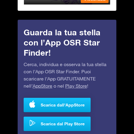
Guarda la tua stella
con l’App OSR Star
Finder!
Cerca, individua e osserva la tua stella
con l’App OSR Star Finder. Puoi
scaricare l’App GRATUITAMENTE
nell’
AppStore
o nel
Play Store
!
Scarica dall'AppStore
Scarica dal Play Store