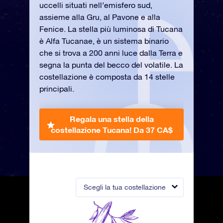
uccelli situati nell’emisfero sud,
assieme alla Gru, al Pavone e alla
Fenice. La stella più luminosa di Tucana
è Alfa Tucanae, è un sistema binario
che si trova a 200 anni luce dalla Terra e
segna la punta del becco del volatile. La
costellazione è composta da 14 stelle
principali.
Regala una stella della
costellazione Tucana!
Da 37 CA$
Scegli la tua costellazione