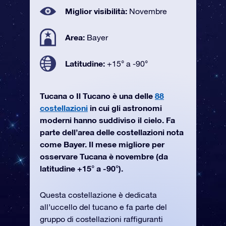
Miglior visibilità:
Novembre
Area:
Bayer
Latitudine:
+15° a -90°
Tucana o Il Tucano è una delle
88
costellazioni
in cui gli astronomi
moderni hanno suddiviso il cielo. Fa
parte dell’area delle costellazioni nota
come Bayer. Il mese migliore per
osservare Tucana è novembre (da
latitudine +15° a -90°).
Questa costellazione è dedicata
all’uccello del tucano e fa parte del
gruppo di costellazioni raffiguranti