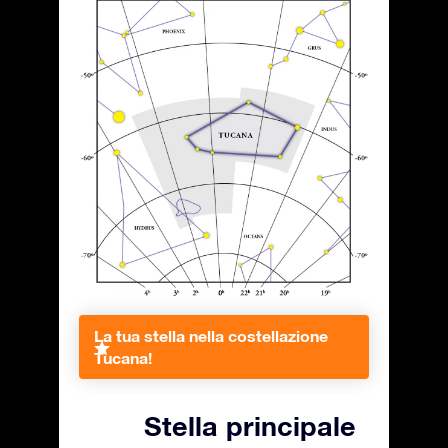
La tua stella nella costellazione
Tucana!
Stella principale