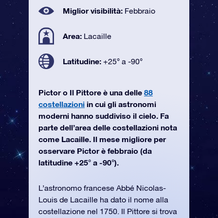
Miglior visibilità:
Febbraio
Area:
Lacaille
Latitudine:
+25° a -90°
Pictor o Il Pittore è una delle
88
costellazioni
in cui gli astronomi
moderni hanno suddiviso il cielo. Fa
parte dell’area delle costellazioni nota
come Lacaille. Il mese migliore per
osservare Pictor è febbraio (da
latitudine +25° a -90°).
L’astronomo francese Abbé Nicolas-
Louis de Lacaille ha dato il nome alla
costellazione nel 1750. Il Pittore si trova