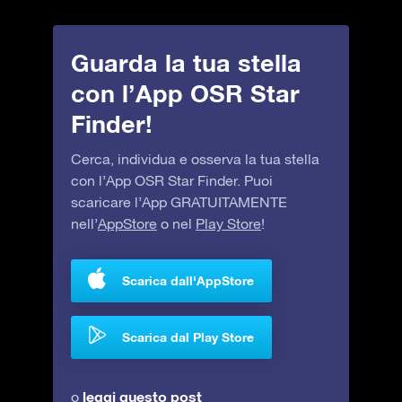
Guarda la tua stella
con l’App OSR Star
Finder!
Cerca, individua e osserva la tua stella
con l’App OSR Star Finder. Puoi
scaricare l’App GRATUITAMENTE
nell’
AppStore
o nel
Play Store
!
Scarica dall'AppStore
Scarica dal Play Store
leggi questo post
o