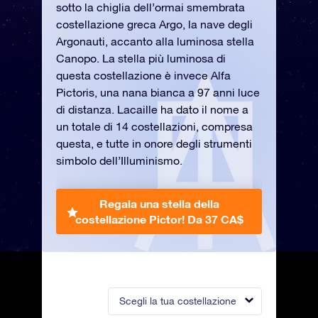
sotto la chiglia dell’ormai smembrata
costellazione greca Argo, la nave degli
Argonauti, accanto alla luminosa stella
Canopo. La stella più luminosa di
questa costellazione è invece Alfa
Pictoris, una nana bianca a 97 anni luce
di distanza. Lacaille ha dato il nome a
un totale di 14 costellazioni, compresa
questa, e tutte in onore degli strumenti
simbolo dell’Illuminismo.
Regala una stella della
costellazione Pictor!
Da 37 CA$
Scegli la tua costellazione