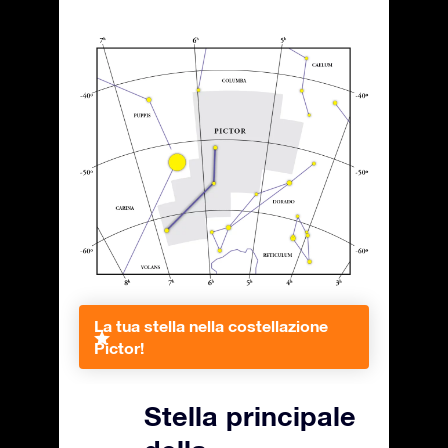
La tua stella nella costellazione
Pictor!
Stella principale