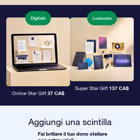
Digitale
Lussuoso
137 CA$
Super Star Gift
37 CA$
Online Star Gift
Aggiungi una scintilla
Fai brillare il tuo dono stellare
con extra unici!