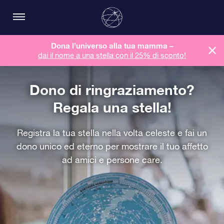
Dona l’universo alla tua mamma –
dai il nome a una stella con il 25% di sconto!
Dono di ringraziamento?
Regala una stella!
Registra la tua stella nella volta celeste e fai un
dono unico ed eterno per mostrare il tuo affetto
ad amici e persone care.