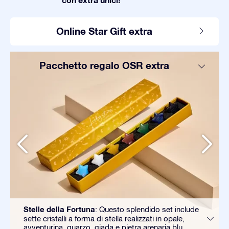
Online Star Gift extra
Pacchetto regalo OSR extra
Stelle della Fortuna
: Questo splendido set include
sette cristalli a forma di stella realizzati in opale,
avventurina, quarzo, giada e pietra arenaria blu.