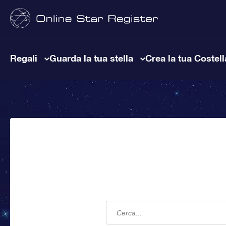
Regali
Guarda la tua stella
Crea la tua Costel