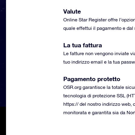
Valute
Online Star Register offre l’opzio
quale effettui il pagamento e da
La tua fattura
Le fatture non vengono inviate v
tuo indirizzo email e la tua passw
Pagamento protetto
OSR.org garantisce la totale sicu
tecnologia di protezione SSL (HTT
https:// del nostro indirizzo web
monitorata e garantita sia da N