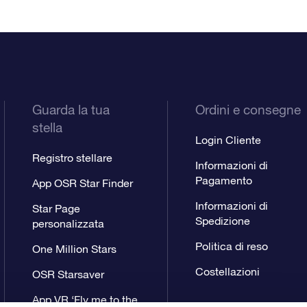
Guarda la tua
Ordini e consegne
stella
Login Cliente
Registro stellare
Informazioni di
Pagamento
App OSR Star Finder
Informazioni di
Star Page
Spedizione
personalizzata
Politica di reso
One Million Stars
Costellazioni
OSR Starsaver
App VR ‘Fly me to the