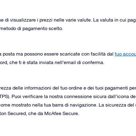
ne di visualizzare i prezzi nelle varie valute. La valuta in cui p
l metodo di pagamento scelto.
ia posta ma possono essere scaricate con facilità dal
tuo accou
ord, che ti è stata inviata nell’email di conferma.
rezza delle informazioni del tuo ordine e dei tuoi pagamenti per
PS). Puoi verificare la nostra connessione sicura dall’icona del
, come mostrato nella tua barra di navigazione. La sicurezza de
orton Secured, che da McAfee Secure.