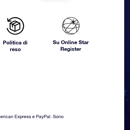
Su Online Star
Politica di
Register
reso
American Express e PayPal. Sono