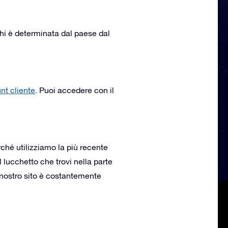
aghi è determinata dal paese dal
nt cliente
. Puoi accedere con il
ché utilizziamo la più recente
 lucchetto che trovi nella parte
l nostro sito è costantemente