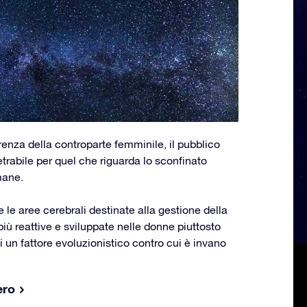
renza della controparte femminile, il pubblico
trabile per quel che riguarda lo sconfinato
mane.
le aree cerebrali destinate alla gestione della
iù reattive e sviluppate nelle donne piuttosto
di un fattore evoluzionistico contro cui è invano
ero