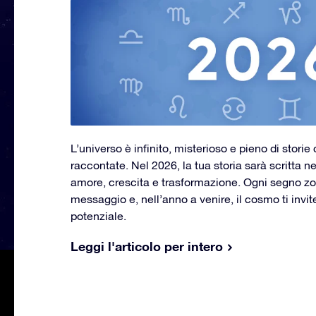
L’universo è infinito, misterioso e pieno di stori
raccontate. Nel 2026, la tua storia sarà scritta ne
amore, crescita e trasformazione. Ogni segno zod
messaggio e, nell’anno a venire, il cosmo ti invit
potenziale.
Leggi l'articolo per intero