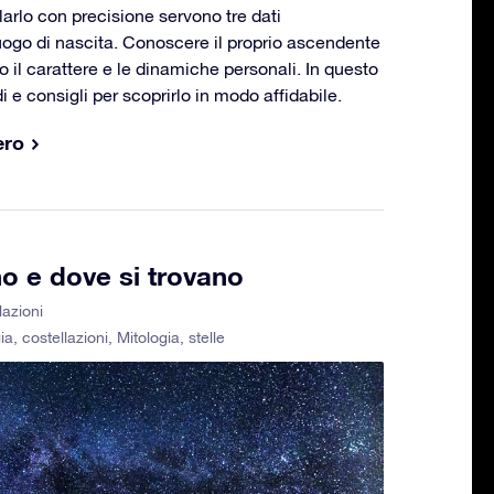
colarlo con precisione servono tre dati
luogo di nascita. Conoscere il proprio ascendente
il carattere e le dinamiche personali. In questo
 e consigli per scoprirlo in modo affidabile.
ero
no e dove si trovano
lazioni
ia
,
costellazioni
,
Mitologia
,
stelle