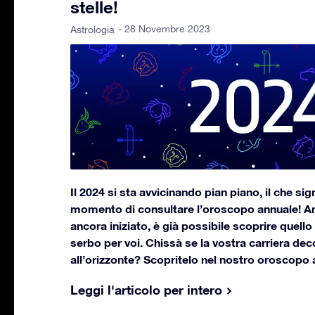
stelle!
- 28 Novembre 2023
Astrologia
Il 2024 si sta avvicinando pian piano, il che sign
momento di consultare l’oroscopo annuale! An
ancora iniziato, è già possibile scoprire quello 
serbo per voi. Chissà se la vostra carriera dec
all’orizzonte? Scopritelo nel nostro oroscopo 
Leggi l'articolo per intero