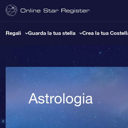
Regali
Guarda la tua stella
Crea la tua Costel
Astrologia