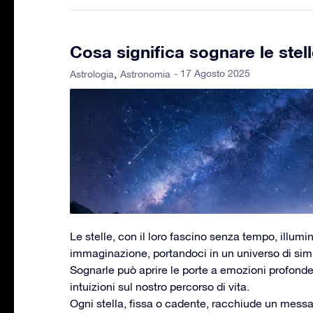
Cosa significa sognare le stel
- 17 Agosto 2025
Astrologia
Astronomia
Le stelle, con il loro fascino senza tempo, illumi
immaginazione, portandoci in un universo di simbo
Sognarle può aprire le porte a emozioni profonde
intuizioni sul nostro percorso di vita.
Ogni stella, fissa o cadente, racchiude un messa