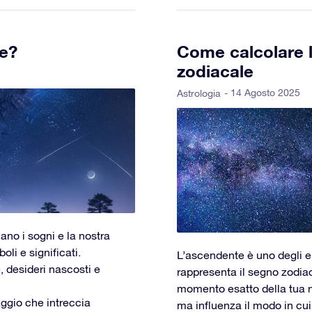
le?
Come calcolare l
zodiacale
- 14 Agosto 2025
Astrologia
nano i sogni e la nostra
li e significati.
L’ascendente è uno degli e
, desideri nascosti e
rappresenta il segno zodiac
momento esatto della tua na
ggio che intreccia
ma influenza il modo in cui