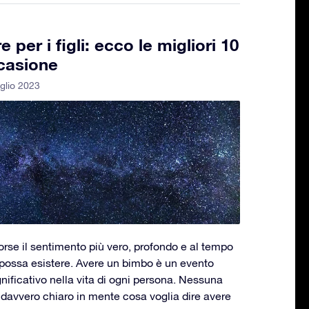
 per i figli: ecco le migliori 10
ccasione
uglio 2023
 forse il sentimento più vero, profondo e al tempo
possa esistere. Avere un bimbo è un evento
ificativo nella vita di ogni persona. Nessuna
vvero chiaro in mente cosa voglia dire avere