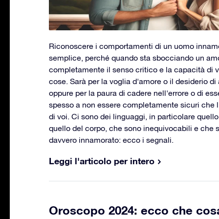
Riconoscere i comportamenti di un uomo innam
semplice, perché quando sta sbocciando un amo
completamente il senso critico e la capacità di 
cose. Sarà per la voglia d'amore o il desiderio d
oppure per la paura di cadere nell'errore o di esse
spesso a non essere completamente sicuri che l'
di voi. Ci sono dei linguaggi, in particolare quell
quello del corpo, che sono inequivocabili e che
davvero innamorato: ecco i segnali.
Leggi l'articolo per intero
Oroscopo 2024: ecco che cosa 