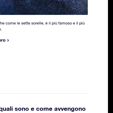
e come le sette sorelle, è il più famoso e il più
e.
ero
: quali sono e come avvengono