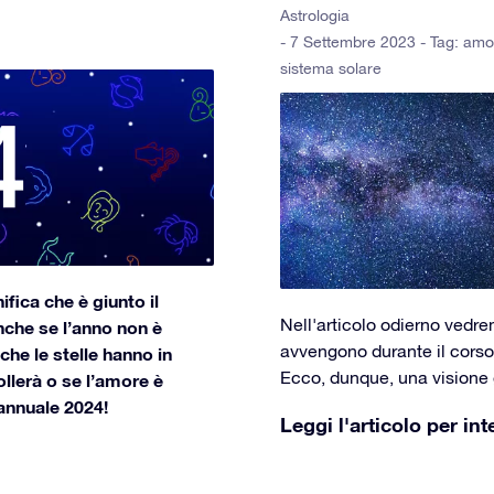
Astrologia
- 7 Settembre 2023 - Tag:
amo
sistema solare
ifica che è giunto il
Nell'articolo odierno vedre
che se l’anno non è
avvengono durante il corso 
che le stelle hanno in
Ecco, dunque, una visione g
ollerà o se l’amore è
annuale 2024!
Leggi l'articolo per int