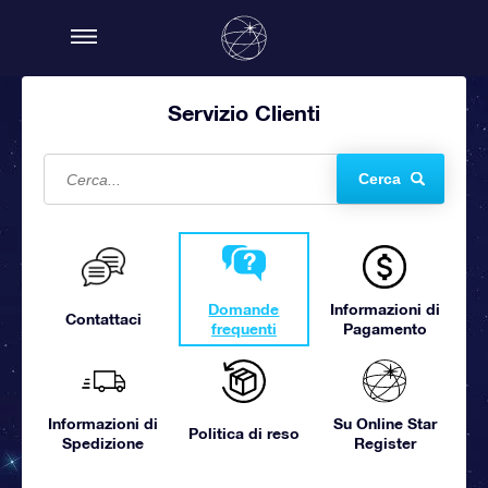
Servizio Clienti
Cerca
Domande
Informazioni di
Contattaci
frequenti
Pagamento
Informazioni di
Su Online Star
Politica di reso
Spedizione
Register