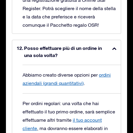
una registrazione gratuita a Online Star
Register. Potrà scegliere il nome della stella
e la data che preferisce e riceverà
comunque il Pacchetto regalo OSR!
Posso effettuare più di un ordine in
una sola volta?
Abbiamo creato diverse opzioni per
ordini
aziendali (grandi quantitativi)
.
Per ordini regolari: una volta che hai
effettuato il tuo primo ordine, sarà semplice
effettuarne altri tramite
il tuo account
cliente
, ma dovranno essere elaborati in