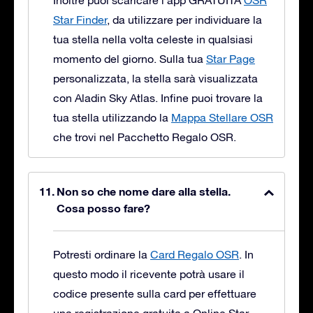
Inoltre puoi scaricare l’app GRATUITA
OSR
Star Finder
, da utilizzare per individuare la
tua stella nella volta celeste in qualsiasi
momento del giorno. Sulla tua
Star Page
personalizzata, la stella sarà visualizzata
con Aladin Sky Atlas. Infine puoi trovare la
tua stella utilizzando la
Mappa Stellare OSR
che trovi nel Pacchetto Regalo OSR.
Non so che nome dare alla stella.
Cosa posso fare?
Potresti ordinare la
Card Regalo OSR
. In
questo modo il ricevente potrà usare il
codice presente sulla card per effettuare