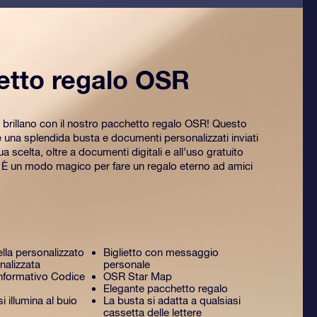
etto regalo OSR
 brillano con il nostro pacchetto regalo OSR! Questo
na splendida busta e documenti personalizzati inviati
tua scelta, oltre a documenti digitali e all’uso gratuito
. È un modo magico per fare un regalo eterno ad amici
ella personalizzato
Biglietto con messaggio
nalizzata
personale
formativo Codice
OSR Star Map
Elegante pacchetto regalo
 illumina al buio
La busta si adatta a qualsiasi
cassetta delle lettere