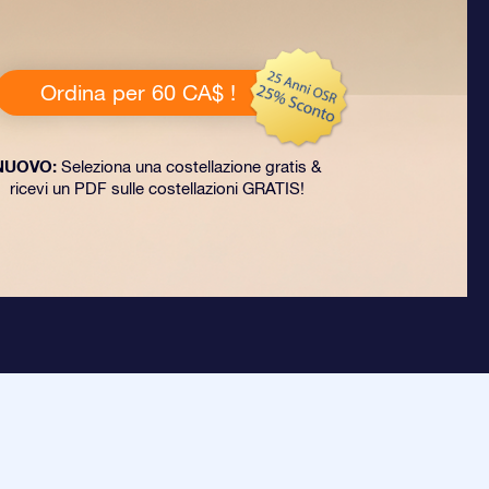
Ordina per 60 CA$ !
NUOVO:
Seleziona una costellazione gratis &
ricevi un PDF sulle costellazioni GRATIS!