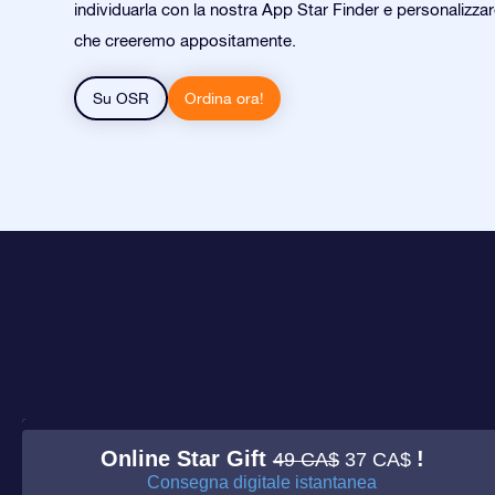
individuarla con la nostra App Star Finder e personalizza
che creeremo appositamente.
Su OSR
Ordina ora!
Online Star Gift
!
49 CA$
37 CA$
Consegna digitale istantanea