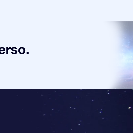
verso.