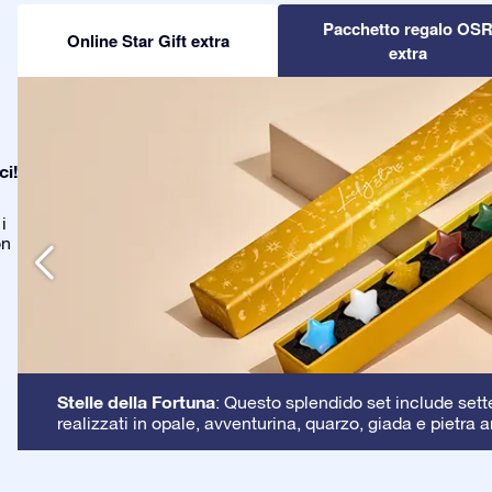
Pacchetto regalo OS
Online Star Gift extra
extra
ci!
i
on
Stelle della Fortuna
: Questo splendido set include sette 
realizzati in opale, avventurina, quarzo, giada e pietra a