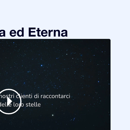
a ed Eterna