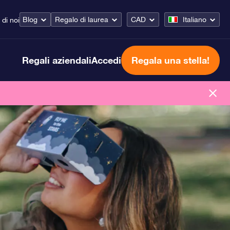
Blog
Regalo di laurea
CAD
Italiano
 di noi
Regali aziendali
Accedi
Regala una stella!