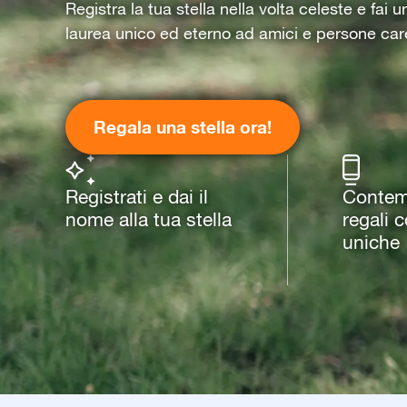
Registra la tua stella nella volta celeste e fai u
laurea unico ed eterno ad amici e persone car
Regala una stella ora!
Registrati e dai il
Contemp
nome alla tua stella
regali 
uniche