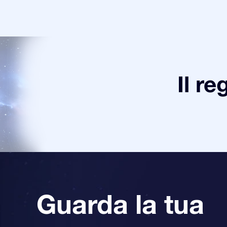
Il re
Guarda la tua