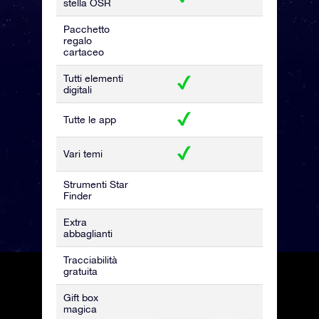
stella OSR
Pacchetto
regalo
cartaceo
Tutti elementi
digitali
Tutte le app
Vari temi
Strumenti Star
Finder
Extra
abbaglianti
Tracciabilità
gratuita
Gift box
magica