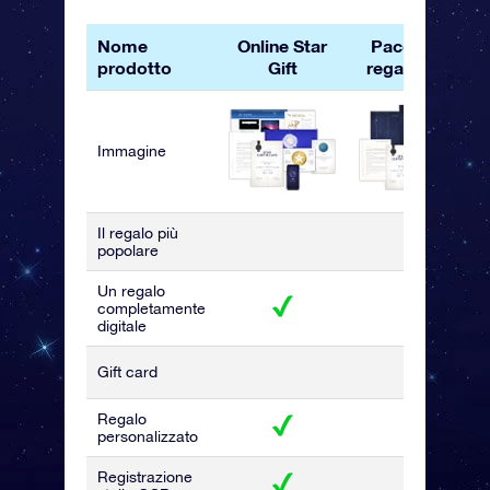
Nome
Online Star
Pacchetto
prodotto
Gift
regalo OSR
Immagine
Il regalo più
popolare
Un regalo
completamente
digitale
Gift card
Regalo
personalizzato
Registrazione