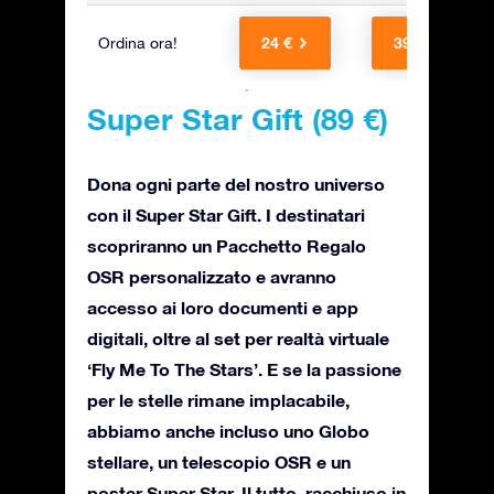
24 €
39 €
Ordina ora!
Super Star Gift (89 €)
Dona ogni parte del nostro universo
con il Super Star Gift. I destinatari
scopriranno un Pacchetto Regalo
OSR personalizzato e avranno
accesso ai loro documenti e app
digitali, oltre al set per realtà virtuale
‘Fly Me To The Stars’. E se la passione
per le stelle rimane implacabile,
abbiamo anche incluso uno Globo
stellare, un telescopio OSR e un
poster Super Star. Il tutto, racchiuso in