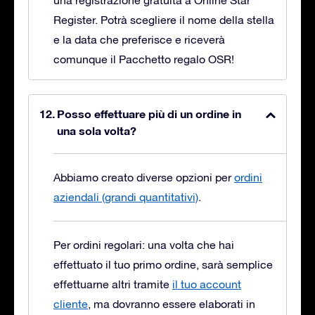
una registrazione gratuita a Online Star
Register. Potrà scegliere il nome della stella
e la data che preferisce e riceverà
comunque il Pacchetto regalo OSR!
Posso effettuare più di un ordine in
una sola volta?
Abbiamo creato diverse opzioni per
ordini
aziendali (grandi quantitativi)
.
Per ordini regolari: una volta che hai
effettuato il tuo primo ordine, sarà semplice
effettuarne altri tramite
il tuo account
cliente
, ma dovranno essere elaborati in