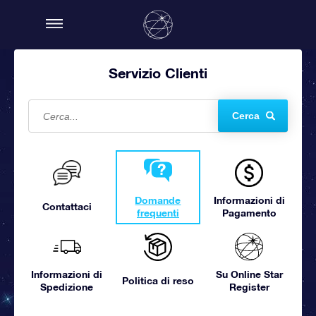
Servizio Clienti
Cerca
Domande
Informazioni di
Contattaci
frequenti
Pagamento
Informazioni di
Su Online Star
Politica di reso
Spedizione
Register