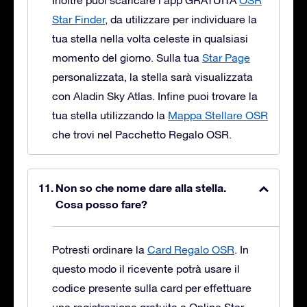
Inoltre puoi scaricare l’app GRATUITA
OSR
Star Finder
, da utilizzare per individuare la
tua stella nella volta celeste in qualsiasi
momento del giorno. Sulla tua
Star Page
personalizzata, la stella sarà visualizzata
con Aladin Sky Atlas. Infine puoi trovare la
tua stella utilizzando la
Mappa Stellare OSR
che trovi nel Pacchetto Regalo OSR.
Non so che nome dare alla stella.
Cosa posso fare?
Potresti ordinare la
Card Regalo OSR
. In
questo modo il ricevente potrà usare il
codice presente sulla card per effettuare