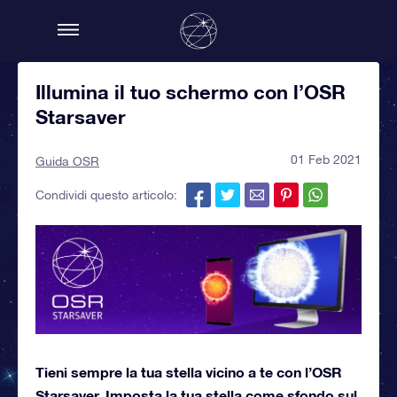
Illumina il tuo schermo con l’OSR
Starsaver
01 Feb 2021
Guida OSR
Condividi questo articolo:
Tieni sempre la tua stella vicino a te con l’OSR
Starsaver. Imposta la tua stella come sfondo sul