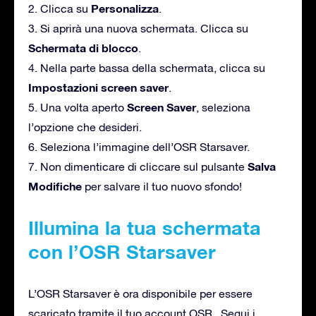
Personalizza
2. Clicca su
.
3. Si aprirà una nuova schermata. Clicca su
Schermata di blocco
.
4. Nella parte bassa della schermata, clicca su
Impostazioni screen saver
.
Screen Saver
5. Una volta aperto
, seleziona
l’opzione che desideri.
6. Seleziona l’immagine dell’OSR Starsaver.
Salva
7. Non dimenticare di cliccare sul pulsante
Modifiche
per salvare il tuo nuovo sfondo!
Illumina la tua schermata
con l’OSR Starsaver
L’OSR Starsaver è ora disponibile per essere
scaricato tramite il tuo account OSR . Segui i