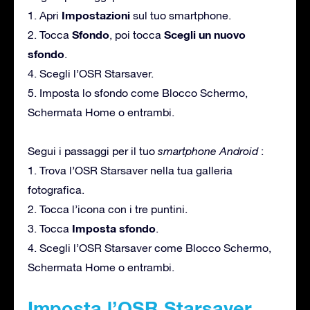
Impostazioni
1. Apri
sul tuo smartphone.
Sfondo
Scegli un nuovo
2. Tocca
, poi tocca
sfondo
.
4. Scegli l’OSR Starsaver.
5. Imposta lo sfondo come Blocco Schermo,
Schermata Home o entrambi.
Segui i passaggi per il tuo
smartphone Android
:
1. Trova l’OSR Starsaver nella tua galleria
fotografica.
2. Tocca l’icona con i tre puntini.
Imposta sfondo
3. Tocca
.
4. Scegli l’OSR Starsaver come Blocco Schermo,
Schermata Home o entrambi.
Imposta l’OSR Starsaver