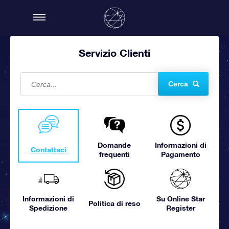
Servizio Clienti
Cerca
Domande
Informazioni di
Contattaci
frequenti
Pagamento
Informazioni di
Su Online Star
Politica di reso
Spedizione
Register