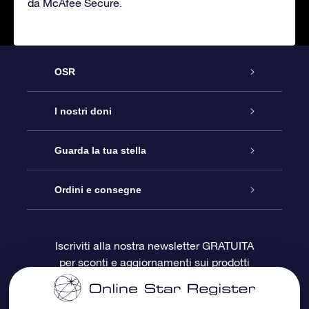
da McAfee Secure.
OSR
Assistenza
I nostri doni
Contattaci
Online Star Gift
Guarda la tua stella
Blog
Pacchetto regalo OSR
Registro stellare
Ordini e consegne
Domande frequenti
Super Star Gift
App OSR Star Finder
Login Cliente
Iscriviti alla nostra newsletter GRATUITA
per sconti e aggiornamenti sui prodotti
OSR Recensioni
Gift Card OSR
Star Page personalizzata
Informazioni di Pagamento
Doni aziendali
One Million Stars
Informazioni di Spedizione