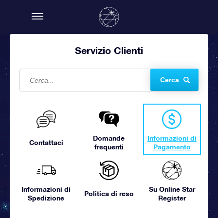
Servizio Clienti
Cerca
Domande
Informazioni di
Contattaci
frequenti
Pagamento
Informazioni di
Su Online Star
Politica di reso
Spedizione
Register