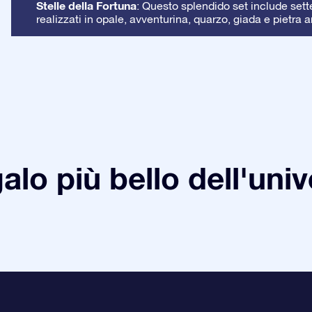
Stelle della Fortuna
: Questo splendido set include sette 
realizzati in opale, avventurina, quarzo, giada e pietra a
galo più bello dell'uni