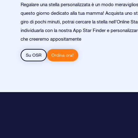
Regalare una stella personalizzata è un modo meraviglio
questo giorno dedicato alla tua mamma! Acquista uno star
giro di pochi minuti, potrai cercare la stella nell’Online Sta
individuarla con la nostra App Star Finder e personalizza
che creeremo appositamente
Su OSR
Ordina ora!