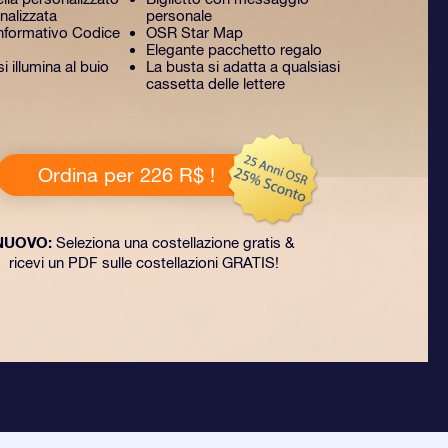
nalizzata
personale
formativo Codice
OSR Star Map
Elegante pacchetto regalo
 illumina al buio
La busta si adatta a qualsiasi
cassetta delle lettere
Ordina per 226 R$ !
NUOVO:
Seleziona una costellazione gratis &
ricevi un PDF sulle costellazioni GRATIS!