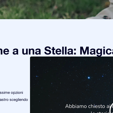
e a una Stella: Magic
issime opzioni
o astro scegliendo