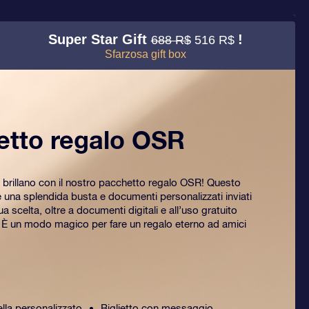
Super Star Gift
!
688 R$
516 R$
Sfarzosa gift box
etto regalo OSR
 brillano con il nostro pacchetto regalo OSR! Questo
na splendida busta e documenti personalizzati inviati
tua scelta, oltre a documenti digitali e all’uso gratuito
. È un modo magico per fare un regalo eterno ad amici
ella personalizzato
Biglietto con messaggio