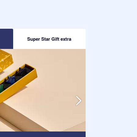
R
Super Star Gift extra