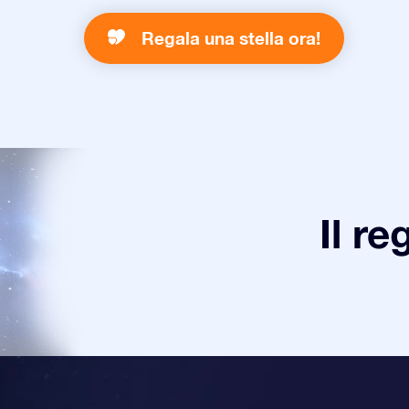
Regala una stella ora!
Il re