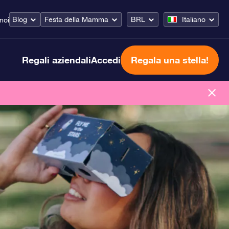
Blog
Festa della Mamma
BRL
Italiano
noi
Regali aziendali
Accedi
Regala una stella!