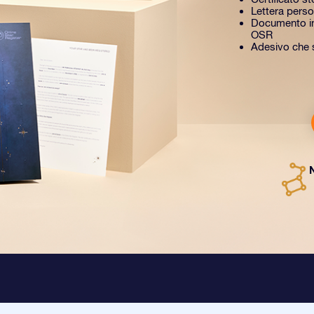
Lettera perso
Documento in
OSR
Adesivo che si