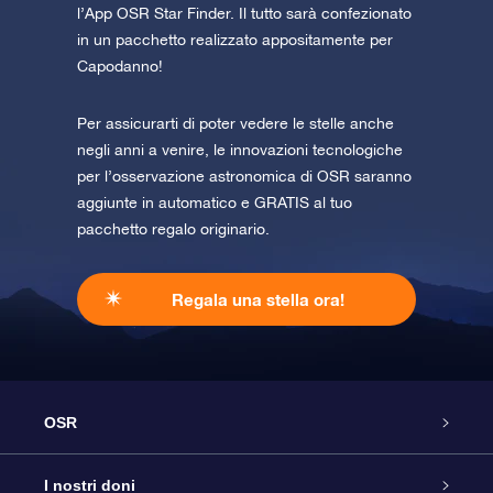
l’App OSR Star Finder. Il tutto sarà confezionato
in un pacchetto realizzato appositamente per
Capodanno!
Per assicurarti di poter vedere le stelle anche
negli anni a venire, le innovazioni tecnologiche
per l’osservazione astronomica di OSR saranno
aggiunte in automatico e GRATIS al tuo
pacchetto regalo originario.
Regala una stella ora!
OSR
Assistenza
I nostri doni