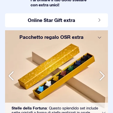
con extra unici!
Online Star Gift extra
Pacchetto regalo OSR extra
Stelle della Fortuna
: Questo splendido set include
sette cristalli a forma di stella realizzati in opale,