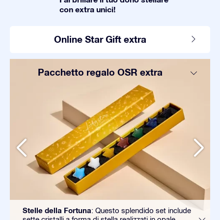
con extra unici!
Online Star Gift extra
Pacchetto regalo OSR extra
Stelle della Fortuna
: Questo splendido set include
sette cristalli a forma di stella realizzati in opale,