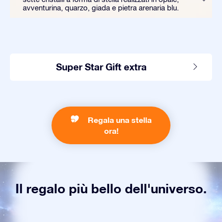
avventurina, quarzo, giada e pietra arenaria blu.
Super Star Gift extra
Regala una stella
ora!
Il regalo più bello dell'universo.