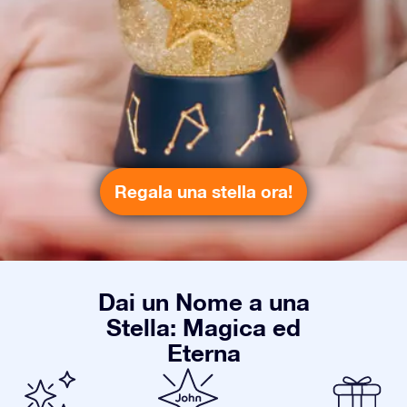
Regala una stella ora!
Dai un Nome a una
Stella: Magica ed
Eterna