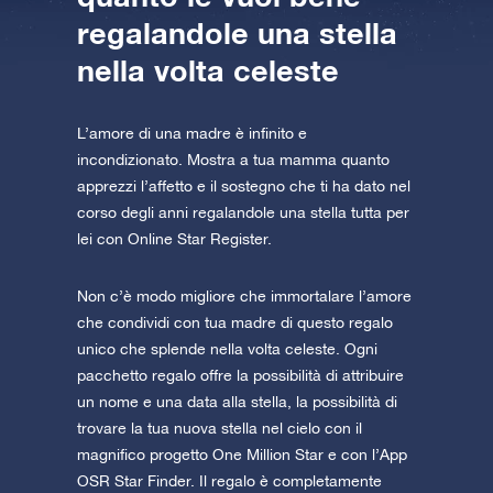
regalandole una stella
nella volta celeste
L’amore di una madre è infinito e
incondizionato. Mostra a tua mamma quanto
apprezzi l’affetto e il sostegno che ti ha dato nel
corso degli anni regalandole una stella tutta per
lei con Online Star Register.
Non c’è modo migliore che immortalare l’amore
che condividi con tua madre di questo regalo
unico che splende nella volta celeste. Ogni
pacchetto regalo offre la possibilità di attribuire
un nome e una data alla stella, la possibilità di
trovare la tua nuova stella nel cielo con il
magnifico progetto One Million Star e con l’App
OSR Star Finder. Il regalo è completamente