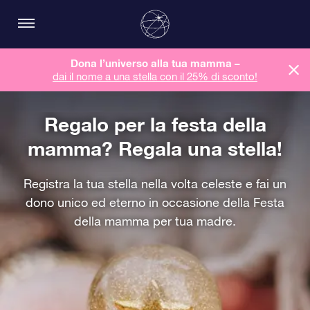
Dona l’universo alla tua mamma –
dai il nome a una stella con il 25% di sconto!
Regalo per la festa della
mamma? Regala una stella!
Registra la tua stella nella volta celeste e fai un
dono unico ed eterno in occasione della Festa
della mamma per tua madre.