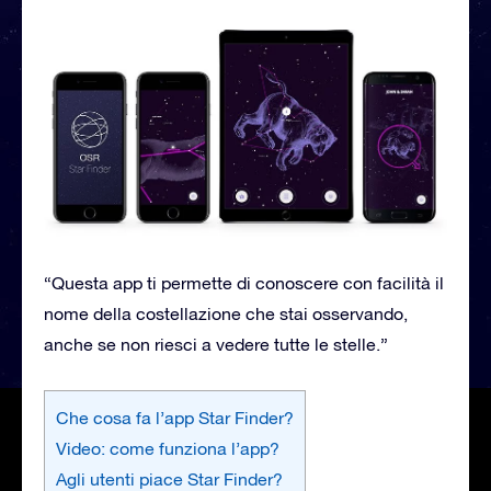
“Questa app ti permette di conoscere con facilità il
nome della costellazione che stai osservando,
anche se non riesci a vedere tutte le stelle.”
Che cosa fa l’app Star Finder?
Video: come funziona l’app?
Agli utenti piace Star Finder?