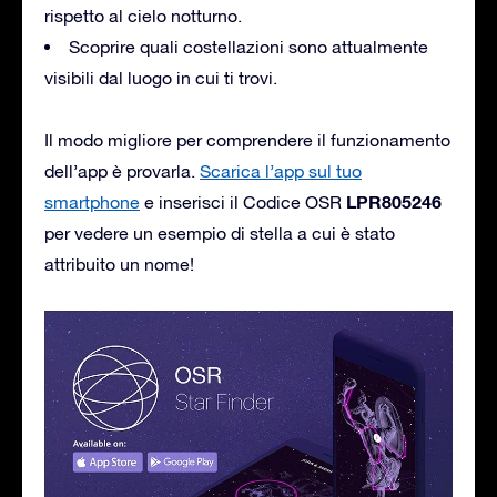
rispetto al cielo notturno.
Scoprire quali costellazioni sono attualmente
visibili dal luogo in cui ti trovi.
Il modo migliore per comprendere il funzionamento
dell’app è provarla.
Scarica l’app sul tuo
LPR805246
smartphone
e inserisci il Codice OSR
per vedere un esempio di stella a cui è stato
attribuito un nome!