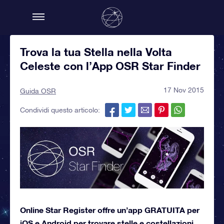
Trova la tua Stella nella Volta
Celeste con l’App OSR Star Finder
17 Nov 2015
Guida OSR
Condividi questo articolo:
Online Star Register offre un’app GRATUITA per
iOS e Android per trovare stelle e costellazioni