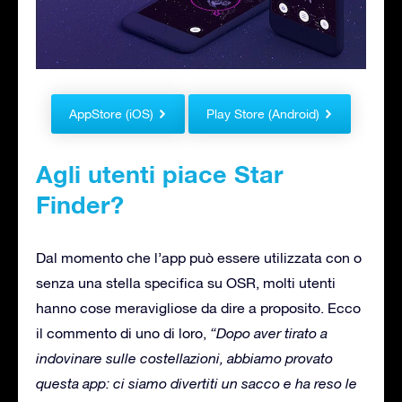
AppStore (iOS)
Play Store (Android)
Agli utenti piace Star
Finder?
Dal momento che l’app può essere utilizzata con o
senza una stella specifica su OSR, molti utenti
hanno cose meravigliose da dire a proposito. Ecco
il commento di uno di loro,
“Dopo aver tirato a
indovinare sulle costellazioni, abbiamo provato
questa app: ci siamo divertiti un sacco e ha reso le