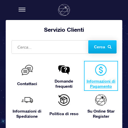
Servizio Clienti
Cerca
Domande
Informazioni di
Contattaci
frequenti
Pagamento
Informazioni di
Su Online Star
Politica di reso
Spedizione
Register