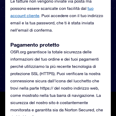
Le fatture non vengono inviate via posta ma
possono essere scaricate con facilità dal
tuo
account cliente
. Puoi accedere con il tuo indirizzo
email e la tua password, che ti è stata inviata
nell’email di conferma.
Pagamento protetto
OSR.org garantisce la totale sicurezza delle
informazioni del tuo ordine e dei tuoi pagamenti
perché utilizziamo la più recente tecnologia di
protezione SSL (HTTPS). Puoi verificare la nostra
connessione sicura dall’icona del lucchetto che
trovi nella parte https:// del nostro indirizzo web,
come mostrato nella tua barra di navigazione. La
sicurezza del nostro sito è costantemente
monitorata e garantita sia da Norton Secured, che