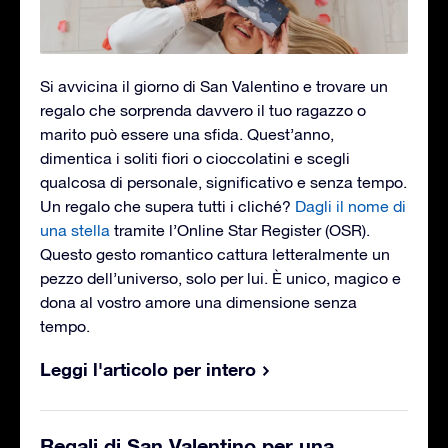
Si avvicina il giorno di San Valentino e trovare un
regalo che sorprenda davvero il tuo ragazzo o
marito può essere una sfida. Quest’anno,
dimentica i soliti fiori o cioccolatini e scegli
qualcosa di personale, significativo e senza tempo.
Un regalo che supera tutti i cliché?
Dagli il nome di
una stella
tramite l’Online Star Register (OSR).
Questo gesto romantico cattura letteralmente un
pezzo dell’universo, solo per lui. È unico, magico e
dona al vostro amore una dimensione senza
tempo.
Leggi l'articolo per intero
Regali di San Valentino per una