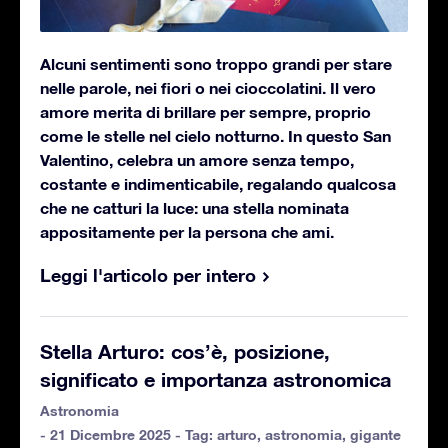
Alcuni sentimenti sono troppo grandi per stare
nelle parole, nei fiori o nei cioccolatini. Il vero
amore merita di brillare per sempre, proprio
come le stelle nel cielo notturno. In questo San
Valentino, celebra un amore senza tempo,
costante e indimenticabile, regalando qualcosa
che ne catturi la luce: una stella nominata
appositamente per la persona che ami.
Leggi l'articolo per intero
Stella Arturo: cos’è, posizione,
significato e importanza astronomica
Astronomia
- 21 Dicembre 2025 - Tag:
arturo
,
astronomia
,
gigante