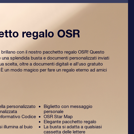
etto regalo OSR
 brillano con il nostro pacchetto regalo OSR! Questo
na splendida busta e documenti personalizzati inviati
tua scelta, oltre a documenti digitali e all’uso gratuito
. È un modo magico per fare un regalo eterno ad amici
ella personalizzato
Biglietto con messaggio
nalizzata
personale
formativo Codice
OSR Star Map
Elegante pacchetto regalo
 illumina al buio
La busta si adatta a qualsiasi
cassetta delle lettere