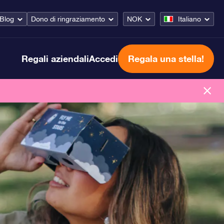
Blog
Dono di ringraziamento
NOK
Italiano
Regali aziendali
Accedi
Regala una stella!