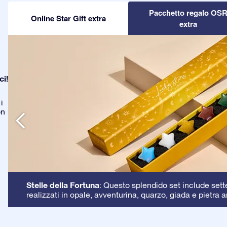
Pacchetto regalo OS
Online Star Gift extra
extra
ci!
i
on
Stelle della Fortuna
: Questo splendido set include sette 
realizzati in opale, avventurina, quarzo, giada e pietra a