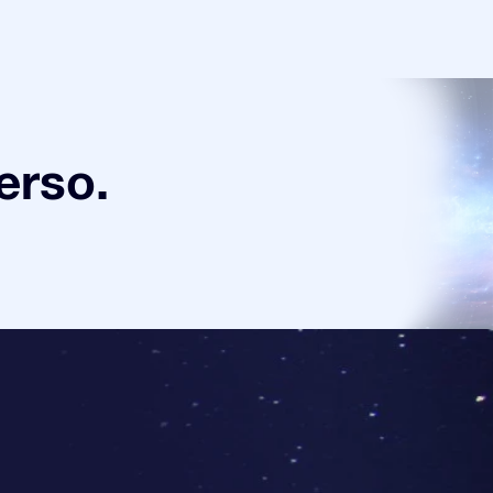
verso.