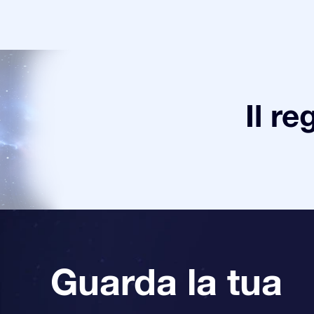
Il re
Guarda la tua