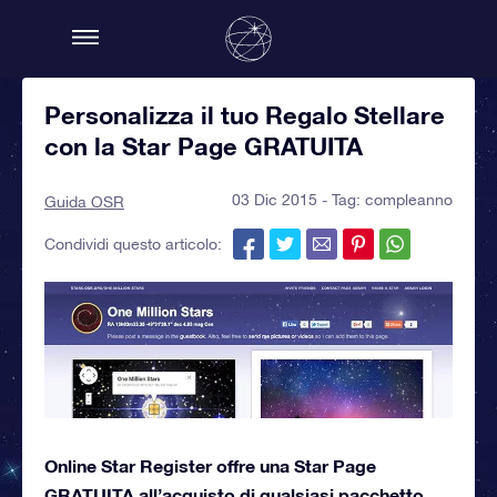
Personalizza il tuo Regalo Stellare
con la Star Page GRATUITA
03 Dic 2015 - Tag:
compleanno
Guida OSR
Condividi questo articolo:
Online Star Register offre una Star Page
GRATUITA all’acquisto di qualsiasi pacchetto