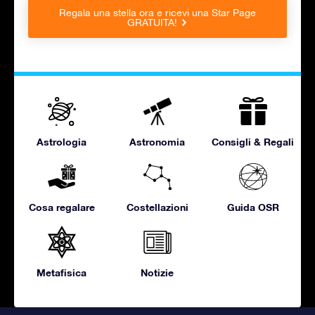
Regala una stella ora e ricevi una Star Page
GRATUITA!
Astrologia
Astronomia
Consigli & Regali
Cosa regalare
Costellazioni
Guida OSR
Metafisica
Notizie