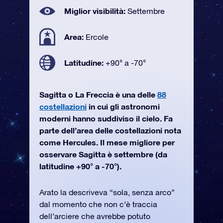
Miglior visibilità:
Settembre
Area:
Ercole
Latitudine:
+90° a -70°
Sagitta o La Freccia è una delle
88
costellazioni
in cui gli astronomi
moderni hanno suddiviso il cielo. Fa
parte dell’area delle costellazioni nota
come Hercules. Il mese migliore per
osservare Sagitta è settembre (da
latitudine +90° a -70°).
Arato la descriveva “sola, senza arco”
dal momento che non c’è traccia
dell’arciere che avrebbe potuto