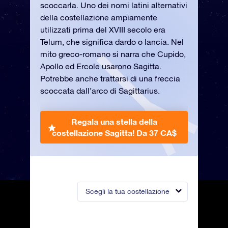
scoccarla. Uno dei nomi latini alternativi
della costellazione ampiamente
utilizzati prima del XVIII secolo era
Telum, che significa dardo o lancia. Nel
mito greco-romano si narra che Cupido,
Apollo ed Ercole usarono Sagitta.
Potrebbe anche trattarsi di una freccia
scoccata dall’arco di Sagittarius.
Regala una stella della
costellazione Sagitta!
Da 37 CA$
Scegli la tua costellazione