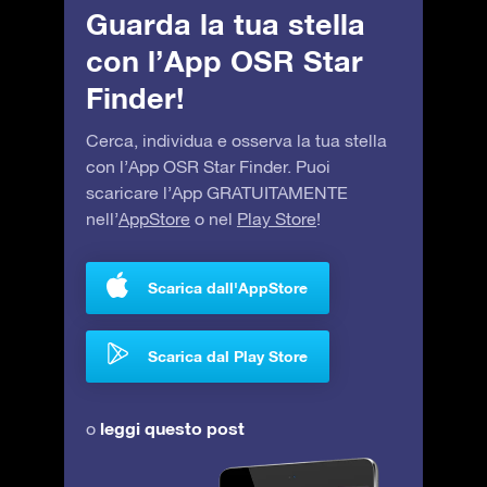
Guarda la tua stella
con l’App OSR Star
Finder!
Cerca, individua e osserva la tua stella
con l’App OSR Star Finder. Puoi
scaricare l’App GRATUITAMENTE
nell’
AppStore
o nel
Play Store
!
Scarica dall'AppStore
Scarica dal Play Store
leggi questo post
o