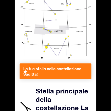
La tua stella nella costellazione
Sagitta!
Stella principale
della
costellazione La