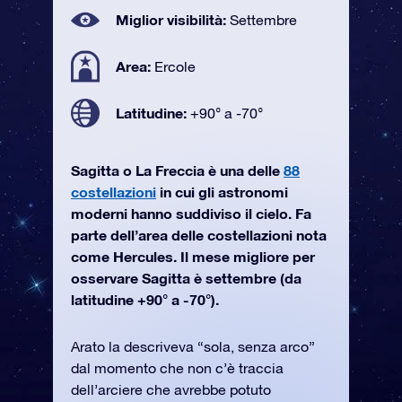
Miglior visibilità:
Settembre
Area:
Ercole
Latitudine:
+90° a -70°
Sagitta o La Freccia è una delle
88
costellazioni
in cui gli astronomi
moderni hanno suddiviso il cielo. Fa
parte dell’area delle costellazioni nota
come Hercules. Il mese migliore per
osservare Sagitta è settembre (da
latitudine +90° a -70°).
Arato la descriveva “sola, senza arco”
dal momento che non c’è traccia
dell’arciere che avrebbe potuto