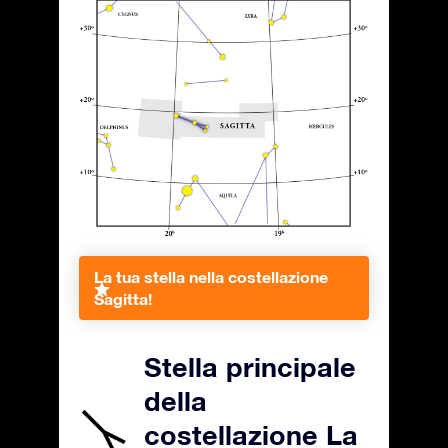
La tua stella nella costellazione
Sagitta!
Stella principale
della
costellazione La