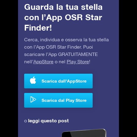
Guarda la tua stella
con l’App OSR Star
Finder!
Cerca, individua e osserva la tua stella
con l’App OSR Star Finder. Puoi
scaricare l’App GRATUITAMENTE
nell’
AppStore
o nel
Play Store
!
Scarica dall'AppStore
Scarica dal Play Store
leggi questo post
o