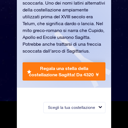
scoccarla. Uno dei nomi latini alternativi
della costellazione ampiamente
utilizzati prima del XVIII secolo era
Telum, che significa dardo o lancia. Nel
mito greco-romano si narra che Cupido,
Apollo ed Ercole usarono Sagitta.
Potrebbe anche trattarsi di una freccia
scoccata dall’arco di Sagittarius.
Regala una stella della
costellazione Sagitta!
Da 4320 ￥
Scegli la tua costellazione