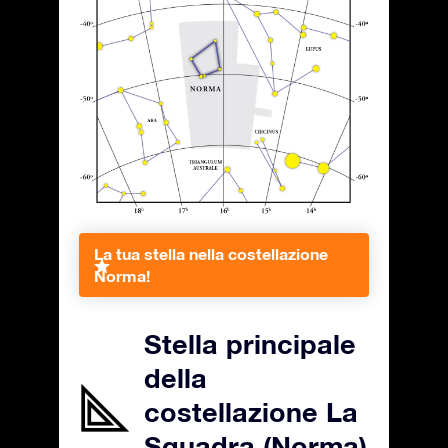
La tua stella nella costellazione
Norma!
Stella principale
della
costellazione La
Squadra (Norma)