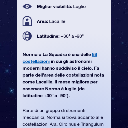
Miglior visibilità:
Luglio
Area:
Lacaille
Latitudine:
+30° a -90°
Norma o La Squadra è una delle
88
costellazioni
in cui gli astronomi
moderni hanno suddiviso il cielo. Fa
parte dell’area delle costellazioni nota
come Lacaille. Il mese migliore per
osservare Norma è luglio (da
latitudine +30° a -90°).
Parte di un gruppo di strumenti
meccanici, Norma si trova accanto alle
costellazioni Ara, Circinus e Triangulum