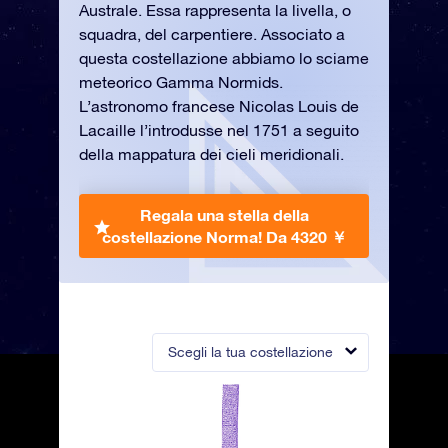
Australe. Essa rappresenta la livella, o
squadra, del carpentiere. Associato a
questa costellazione abbiamo lo sciame
meteorico Gamma Normids.
L’astronomo francese Nicolas Louis de
Lacaille l’introdusse nel 1751 a seguito
della mappatura dei cieli meridionali.
Regala una stella della
costellazione Norma!
Da 4320 ￥
Scegli la tua costellazione