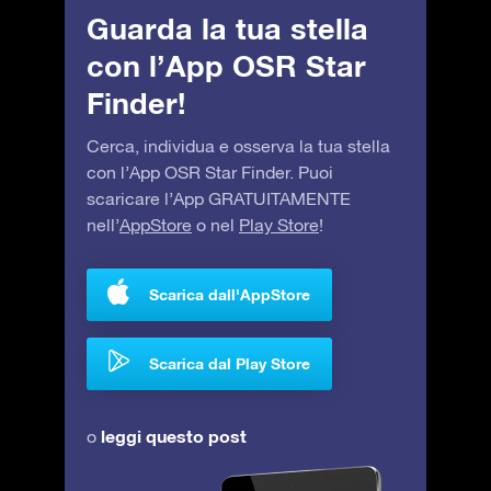
Guarda la tua stella
con l’App OSR Star
Finder!
Cerca, individua e osserva la tua stella
con l’App OSR Star Finder. Puoi
scaricare l’App GRATUITAMENTE
nell’
AppStore
o nel
Play Store
!
Scarica dall'AppStore
Scarica dal Play Store
leggi questo post
o