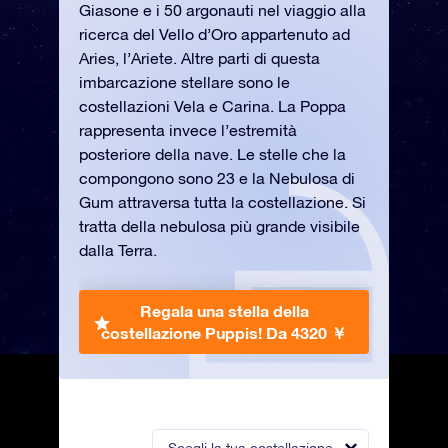
Giasone e i 50 argonauti nel viaggio alla
ricerca del Vello d’Oro appartenuto ad
Aries, l’Ariete. Altre parti di questa
imbarcazione stellare sono le
costellazioni Vela e Carina. La Poppa
rappresenta invece l’estremità
posteriore della nave. Le stelle che la
compongono sono 23 e la Nebulosa di
Gum attraversa tutta la costellazione. Si
tratta della nebulosa più grande visibile
dalla Terra.
Regala una stella della
costellazione Puppis!
Da 4320 ￥