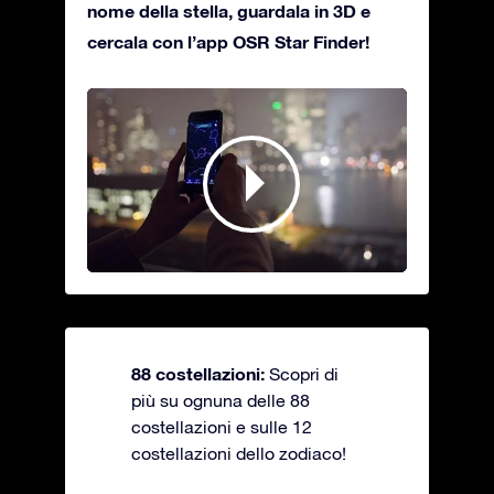
nome della stella, guardala in 3D e
cercala con l’app OSR Star Finder!
88 costellazioni:
Scopri di
più su ognuna delle 88
costellazioni e sulle 12
costellazioni dello zodiaco!