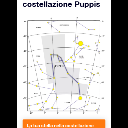
costellazione Puppis
La tua stella nella costellazione