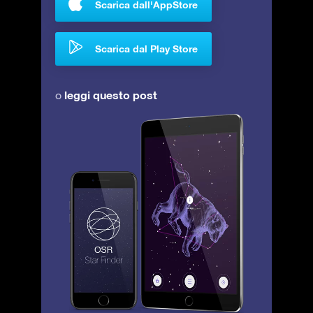
Scarica dall'AppStore
Scarica dal Play Store
leggi questo post
o