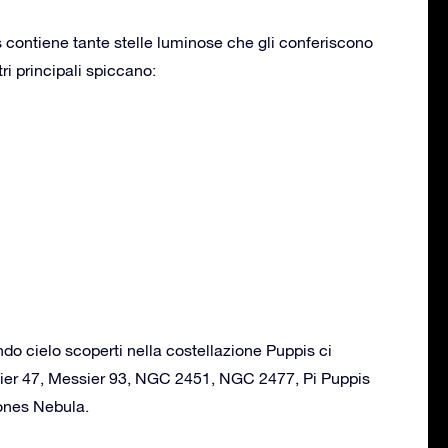
 contiene tante stelle luminose che gli conferiscono
tri principali spiccano:
ondo cielo scoperti nella costellazione Puppis ci
ier 47, Messier 93, NGC 2451, NGC 2477, Pi Puppis
bones Nebula.