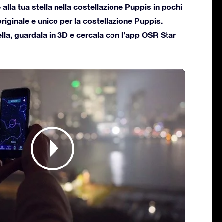
alla tua stella nella costellazione Puppis in pochi
 originale e unico per la costellazione Puppis.
ella, guardala in 3D e cercala con l’app OSR Star