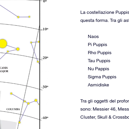
La costellazione Puppis
questa forma. Tra gli as
Naos
Pi Puppis
Rho Puppis
Tau Puppis
Nu Pappis
Sigma Puppis
Asmidiske
Tra gli oggetti del prof
sono: Messier 46, Mess
Cluster, Skull & Cross