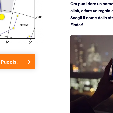
Ora puoi dare un nome 
click, e fare un regalo
Scegli il nome della st
Finder!
e Puppis!