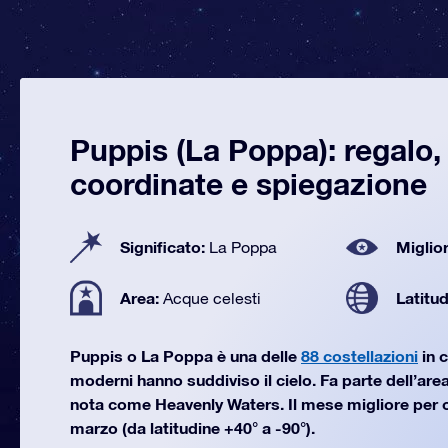
Puppis (La Poppa): regalo
coordinate e spiegazione
Significato:
Miglior
La Poppa
Area:
Latitu
Acque celesti
Puppis o La Poppa è una delle
88 costellazioni
in c
moderni hanno suddiviso il cielo. Fa parte dell’area
nota come Heavenly Waters. Il mese migliore per 
marzo (da latitudine +40° a -90°).