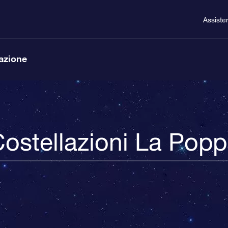
Assiste
lazione
ostellazioni La Pop