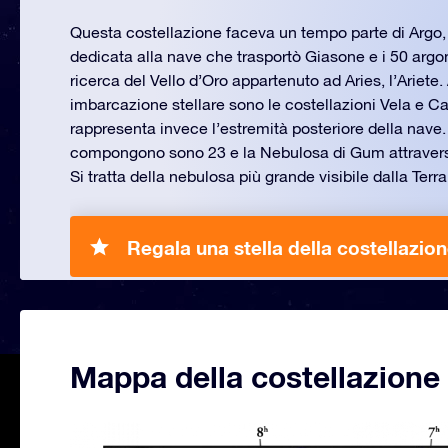
Questa costellazione faceva un tempo parte di Argo, 
dedicata alla nave che trasportò Giasone e i 50 argon
ricerca del Vello d’Oro appartenuto ad Aries, l’Ariete. 
imbarcazione stellare sono le costellazioni Vela e C
rappresenta invece l’estremità posteriore della nave. 
compongono sono 23 e la Nebulosa di Gum attraversa
Si tratta della nebulosa più grande visibile dalla Terra
Regala una stella della costellazio
Mappa della costellazione