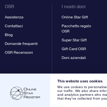
OSR
I nostri doni
Assistenza
Online Star Gift
Contattaci
Pacchetto regalo
OSR
Blog
Super Star Gift
Domande frequenti
Gift Card OSR
OSR Recensioni
Doni aziendali
This website uses cookies
We use cookies to personalise
our traffic. We also share info
and analytics partners who may
that they’ve collected from you
Online Star Register BV
- Laan van de Maagd 83, 7324 BT 