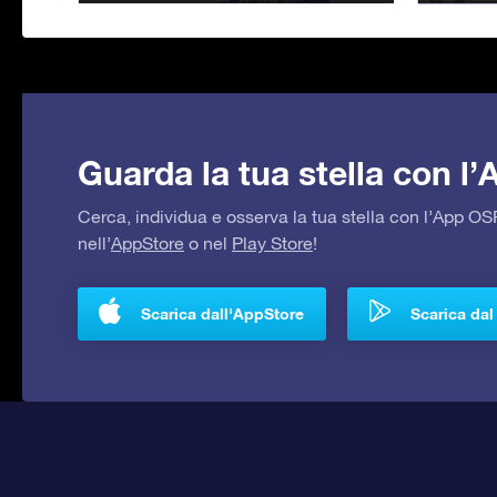
Guarda la tua stella con l
Cerca, individua e osserva la tua stella con l’App 
nell’
AppStore
o nel
Play Store
!
Scarica dall'AppStore
Scarica dal