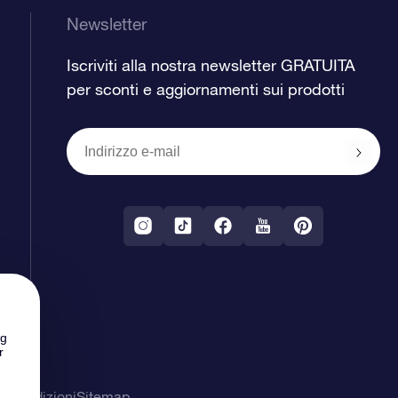
Newsletter
Iscriviti alla nostra newsletter GRATUITA
per sconti e aggiornamenti sui prodotti
ng
r
& Condizioni
Sitemap