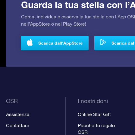
Guarda la tua stella con l
Cerca, individua e osserva la tua stella con l’App 
nell’
AppStore
o nel
Play Store
!
Scarica dall'AppStore
Scarica dal
OSR
I nostri doni
Assistenza
Online Star Gift
Contattaci
Pacchetto regalo
OSR