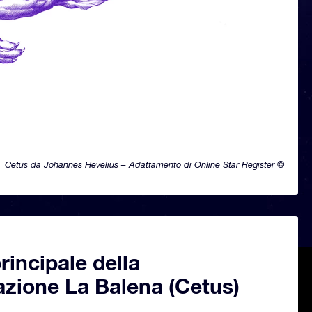
Cetus da Johannes Hevelius – Adattamento di Online Star Register ©
principale della
azione La Balena (Cetus)