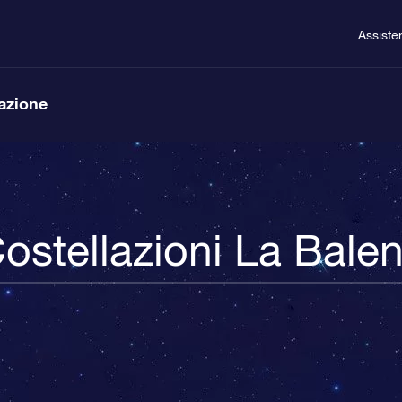
Assiste
lazione
ostellazioni La Bale