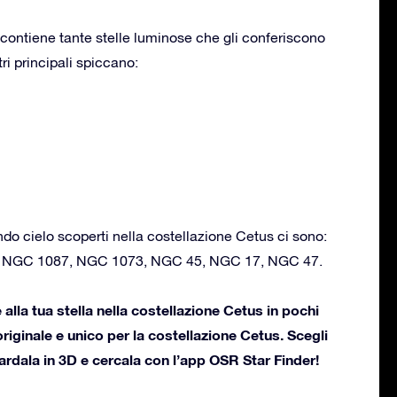
contiene tante stelle luminose che gli conferiscono
tri principali spiccano:
ondo cielo scoperti nella costellazione Cetus ci sono:
, NGC 1087, NGC 1073, NGC 45, NGC 17, NGC 47.
lla tua stella nella costellazione Cetus in pochi
 originale e unico per la costellazione Cetus. Scegli
uardala in 3D e cercala con l’app OSR Star Finder!