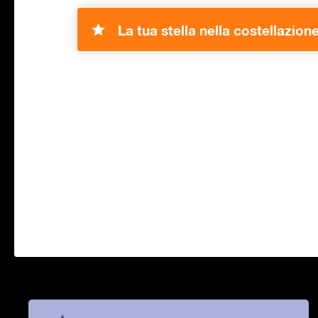
La tua stella nella costellazion