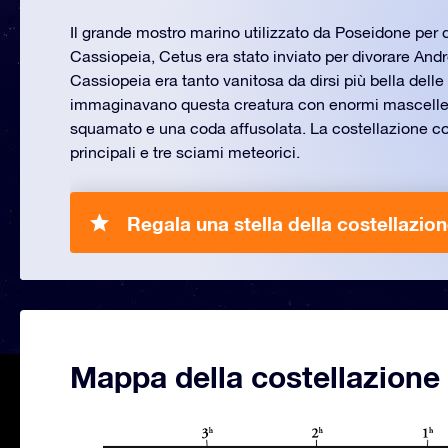
Il grande mostro marino utilizzato da Poseidone per 
Cassiopeia, Cetus era stato inviato per divorare Andr
Cassiopeia era tanto vanitosa da dirsi più bella delle 
immaginavano questa creatura con enormi mascelle,
squamato e una coda affusolata. La costellazione con
principali e tre sciami meteorici.
Regala una stella della costellazio
Mappa della costellazione