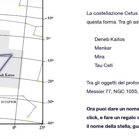
La costellazione Cetus 
questa forma. Tra gli as
Deneb Kaitos
Menkar
Mira
Tau Ceti
Tra gli oggetti del prof
Messier 77, NGC 1055
Ora puoi dare un nome a
click, e fare un regalo
il nome della stella, g