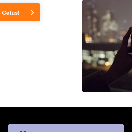
e Cetus!