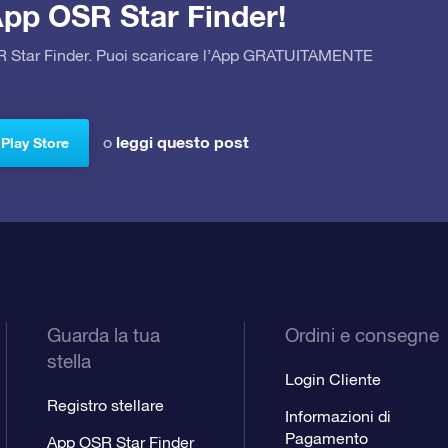
’App OSR Star Finder!
OSR Star Finder. Puoi scaricare l’App GRATUITAMENTE
leggi questo post
o
 Play Store
Guarda la tua
Ordini e consegne
stella
Login Cliente
Registro stellare
Informazioni di
Pagamento
App OSR Star Finder