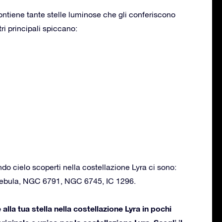
ontiene tante stelle luminose che gli conferiscono
tri principali spiccano:
ondo cielo scoperti nella costellazione Lyra ci sono:
Nebula, NGC 6791, NGC 6745, IC 1296.
lla tua stella nella costellazione Lyra in pochi