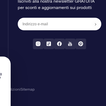
Iscriviti alla nostra newsletter GRATUITA
per sconti e aggiornamenti sui prodotti
ng
r
& Condizioni
Sitemap