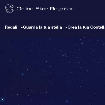
Regali
Guarda la tua stella
Crea la tua Costel