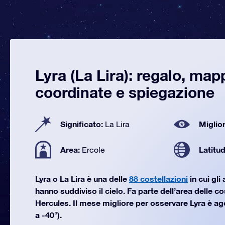
Lyra (La Lira): regalo, map
coordinate e spiegazione
Significato:
Miglior
La Lira
Area:
Latitu
Ercole
Lyra o La Lira è una delle
88 costellazioni
in cui gl
hanno suddiviso il cielo. Fa parte dell’area delle c
Hercules. Il mese migliore per osservare Lyra è ag
a -40°).