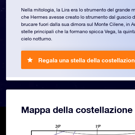
Nella mitologia, la Lira era lo strumento del grande m
che Hermes avesse creato lo strumento dal guscio di
brucare fuori dalla sua dimora sul Monte Cilene, in Ar
stelle principali che la formano spicca Vega, la quinta 
cielo notturno.
Regala una stella della costellazion
Mappa della costellazione