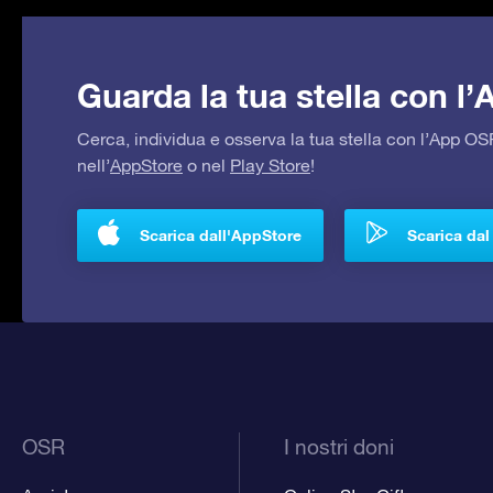
Guarda la tua stella con l
Cerca, individua e osserva la tua stella con l’App 
nell’
AppStore
o nel
Play Store
!
Scarica dall'AppStore
Scarica dal
OSR
I nostri doni