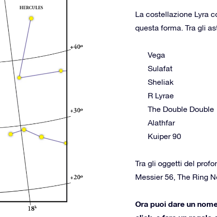
La costellazione Lyra c
questa forma. Tra gli as
Vega
Sulafat
Sheliak
R Lyrae
The Double Double
Alathfar
Kuiper 90
Tra gli oggetti del prof
Messier 56, The Ring 
Ora puoi dare un nome a