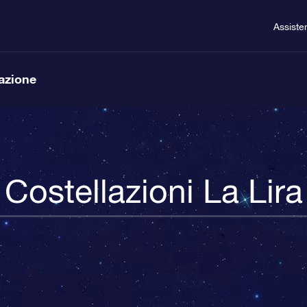
Assiste
lazione
Costellazioni La Lira