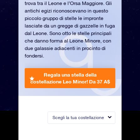
trova tra il Leone e l’Orsa Maggiore. Gli
antichi egizi riconoscevano in questo
piccolo gruppo di stelle le impronte
lasciate da un gregge di gazzelle in fuga
dal Leone. Sono otto le stelle principali
che danno forma al Leone Minore, con
due galassie adiacenti in procinto di
fondersi.
Regala una stella della
costellazione Leo Minor!
Da 37 A$
Scegli la tua costellazione