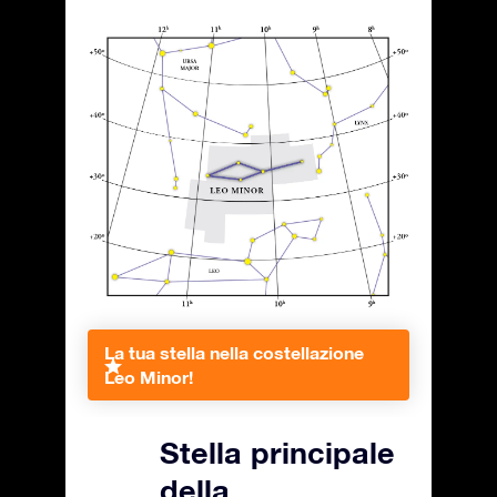
La tua stella nella costellazione
Leo Minor!
Stella principale
della