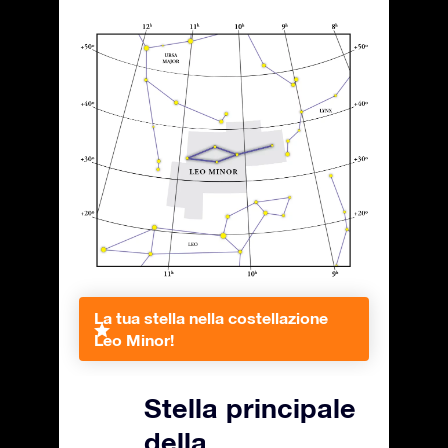
La tua stella nella costellazione
Leo Minor!
Stella principale
della