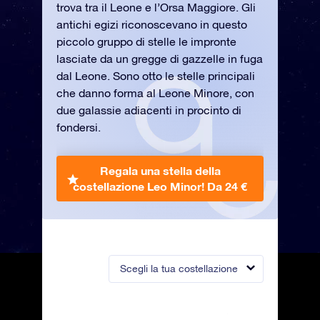
trova tra il Leone e l’Orsa Maggiore. Gli
antichi egizi riconoscevano in questo
piccolo gruppo di stelle le impronte
lasciate da un gregge di gazzelle in fuga
dal Leone. Sono otto le stelle principali
che danno forma al Leone Minore, con
due galassie adiacenti in procinto di
fondersi.
Regala una stella della
costellazione Leo Minor!
Da 24 €
Scegli la tua costellazione