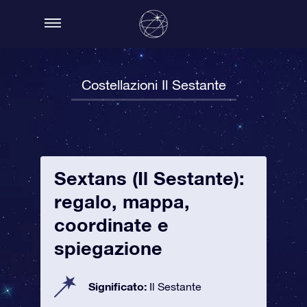
Costellazioni Il Sestante
Sextans (Il Sestante):
regalo, mappa,
coordinate e
spiegazione
Significato:
Il Sestante