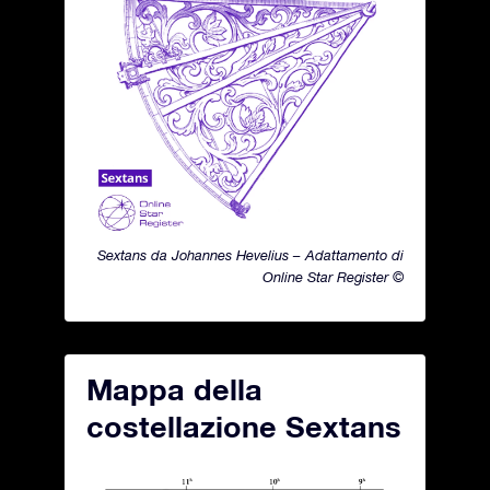
Sextans da Johannes Hevelius – Adattamento di
Online Star Register ©
Mappa della
costellazione Sextans