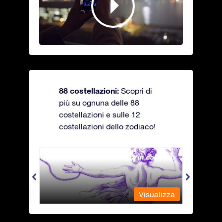
88 costellazioni:
Scopri di
più su ognuna delle 88
costellazioni e sulle 12
costellazioni dello zodiaco!
Andromeda - La fanciulla in catene
Antli
alizza
Visualizza