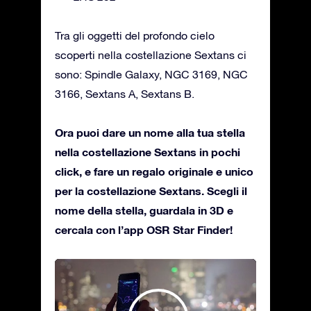
Tra gli oggetti del profondo cielo
scoperti nella costellazione Sextans ci
sono: Spindle Galaxy, NGC 3169, NGC
3166, Sextans A, Sextans B.
Ora puoi dare un nome alla tua stella
nella costellazione Sextans in pochi
click, e fare un regalo originale e unico
per la costellazione Sextans. Scegli il
nome della stella, guardala in 3D e
cercala con l’app OSR Star Finder!