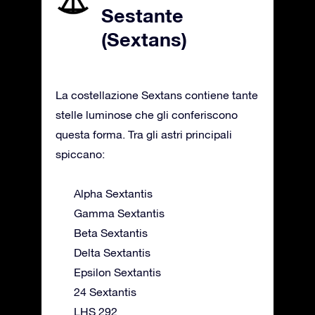
Sestante
(Sextans)
La costellazione Sextans contiene tante
stelle luminose che gli conferiscono
questa forma. Tra gli astri principali
spiccano:
Alpha Sextantis
Gamma Sextantis
Beta Sextantis
Delta Sextantis
Epsilon Sextantis
24 Sextantis
LHS 292